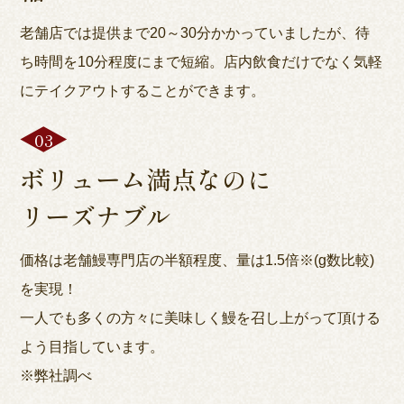
老舗店では提供まで20～30分かかっていましたが、待
ち時間を10分程度にまで短縮。店内飲食だけでなく気軽
にテイクアウトすることができます。
ボリューム満点なのに
リーズナブル
価格は老舗鰻専門店の半額程度、量は1.5倍※(g数比較)
を実現！
一人でも多くの方々に美味しく鰻を召し上がって頂ける
よう目指しています。
※弊社調べ