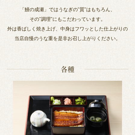
「鰻の成瀬」ではうなぎの"質"はもちろん、
その"調理"にもこだわっています。
外は香ばしく焼き上げ、中身はフワッとした仕上がりの
当店自慢のうな重を是非お召し上がりください。
各種