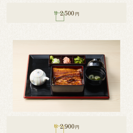
2,500
竹
円
2,900
松
円