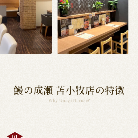
鰻の成瀬 苫小牧店の特徴
Why Unagi Naruse?