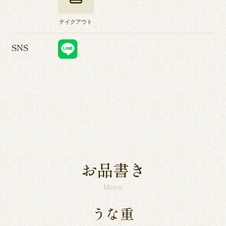
テイクアウト
SNS
お品書き
Menu
うな重