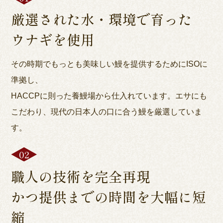
厳選された水・環境で育った
ウナギを使用
その時期でもっとも美味しい鰻を提供するためにISOに
準拠し、
HACCPに則った養鰻場から仕入れています。エサにも
こだわり、現代の日本人の口に合う鰻を厳選していま
す。
職人の技術を完全再現
かつ提供までの時間を大幅に短
縮