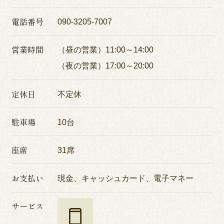
電話番号
090-3205-7007
営業時間
（昼の営業）11:00～14:00
（夜の営業）17:00～20:00
定休日
不定休
駐車場
10台
座席
31席
お支払い
現金、キャッシュカード、電子マネー
サービス