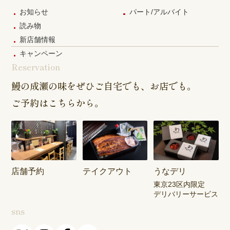
お知らせ
パート/アルバイト
読み物
新店舗情報
キャンペーン
Reservation
鰻の成瀬の味をぜひご自宅でも、お店でも。
ご予約はこちらから。
店舗予約
テイクアウト
うなデリ
東京23区内限定
デリバリーサービス
sns