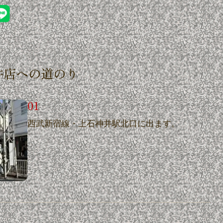
井店への道のり
西武新宿線・上石神井駅北口に出ます。