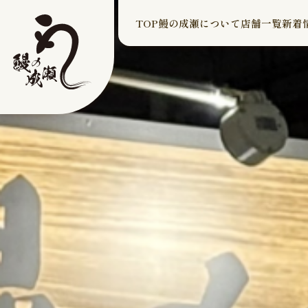
TOP
鰻の成瀬について
店舗一覧
新着