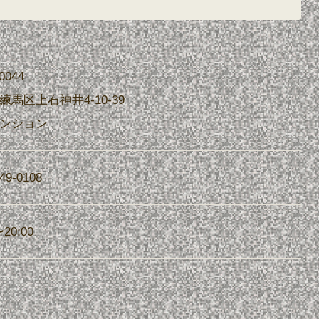
0044
練馬区上石神井4-10-39
ンション
49-0108
〜20:00