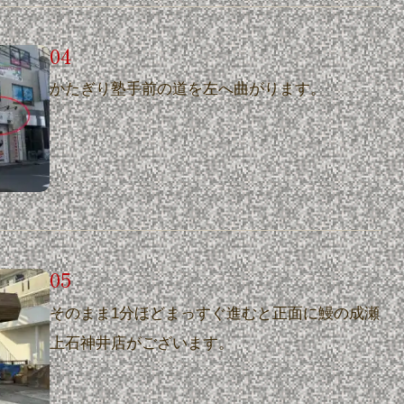
かたぎり塾手前の道を左へ曲がります。
そのまま1分ほどまっすぐ進むと正面に鰻の成瀬
上石神井店がございます。