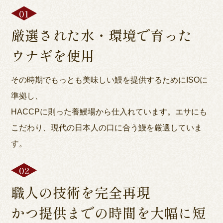
厳選された水・環境で育った
ウナギを使用
その時期でもっとも美味しい鰻を提供するためにISOに
準拠し、
HACCPに則った養鰻場から仕入れています。エサにも
こだわり、現代の日本人の口に合う鰻を厳選していま
す。
職人の技術を完全再現
かつ提供までの時間を大幅に短