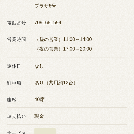
プラザ6号
電話番号
7091681594
営業時間
（昼の営業）11:00～14:00
（夜の営業）17:00～20:00
定休日
なし
駐車場
あり（共用約12台）
座席
40席
お支払い
現金
サービス