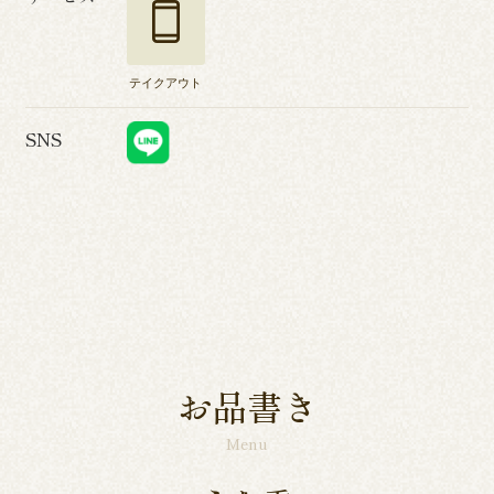
テイクアウト
SNS
お品書き
Menu