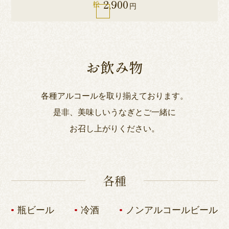
2,900
松
円
お飲み物
各種アルコールを取り揃えております。
是非、美味しいうなぎとご一緒に
お召し上がりください。
各種
瓶ビール
冷酒
ノンアルコールビール