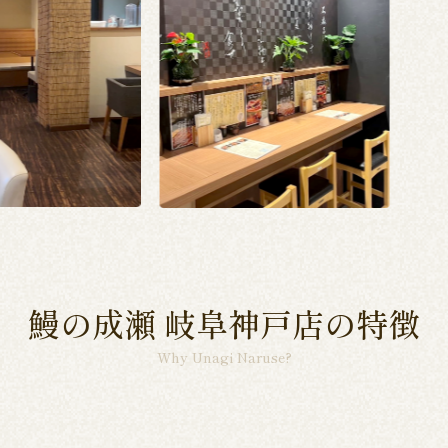
鰻の成瀬 岐阜神戸店の特徴
Why Unagi Naruse?