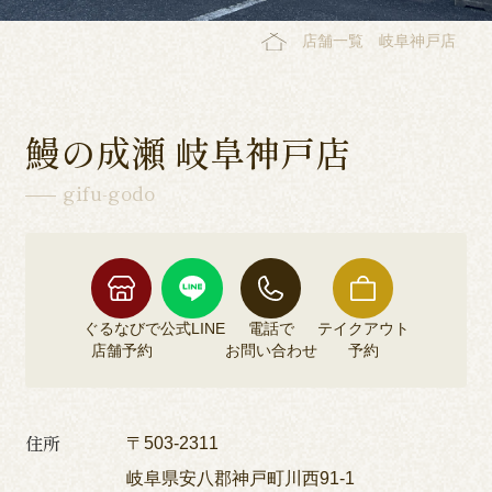
店舗一覧
岐阜神戸店
鰻の成瀬 岐阜神戸店
gifu-godo
ぐるなびで
公式LINE
電話で
テイクアウト
店舗予約
お問い合わせ
予約
住所
〒503-2311
岐阜県安八郡神戸町川西91-1