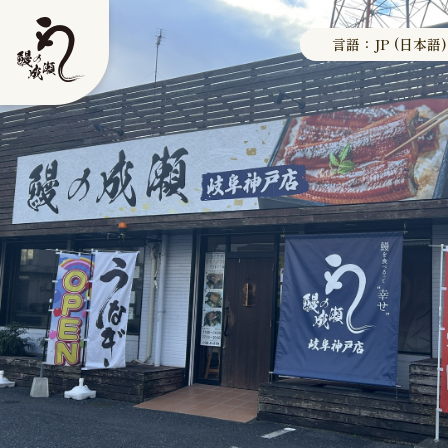
言語：JP (日本語)