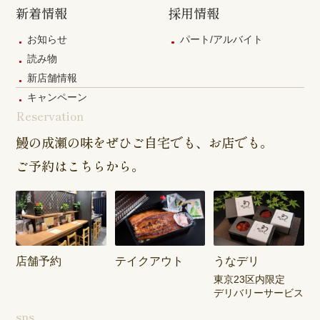
新着情報
採用情報
お知らせ
パート/アルバイト
読み物
新店舗情報
キャンペーン
Reservation
鰻の成瀬の味をぜひご自宅でも、お店でも。
ご予約はこちらから。
店舗予約
テイクアウト
うなデリ
東京23区内限定
デリバリーサービス
sns