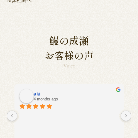
鰻の成瀬
お客様の声
Voice
aki
4 months ago
に