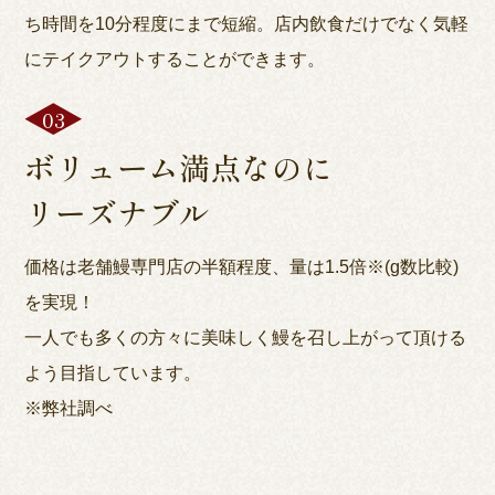
ち時間を10分程度にまで短縮。店内飲食だけでなく気軽
にテイクアウトすることができます。
ボリューム満点なのに
リーズナブル
価格は老舗鰻専門店の半額程度、量は1.5倍※(g数比較)
を実現！
一人でも多くの方々に美味しく鰻を召し上がって頂ける
よう目指しています。
※弊社調べ