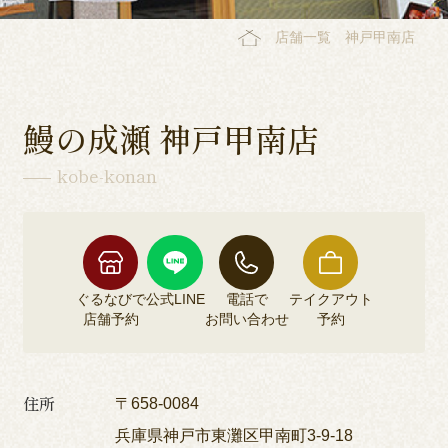
店舗一覧
神戸甲南店
鰻の成瀬 神戸甲南店
kobe-konan
ぐるなびで
公式LINE
電話で
テイクアウト
店舗予約
お問い合わせ
予約
住所
〒658-0084
兵庫県神戸市東灘区甲南町3-9-18