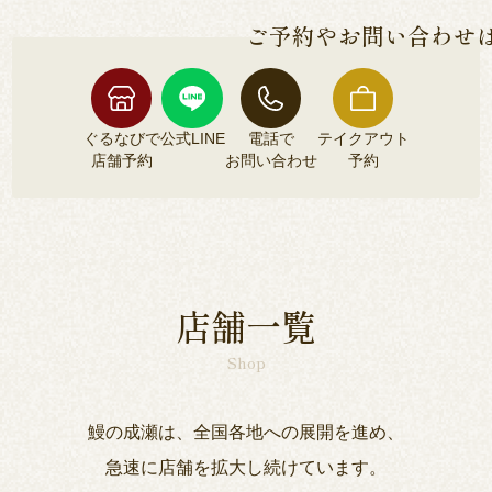
りご確認くださいませ。
ご予約やお問い合わせ
ぐるなびで
公式LINE
電話で
テイクアウト
店舗予約
お問い合わせ
予約
ぐるなびで
公式LINE
電話で
テイクアウト
店舗予約
お問い合わせ
予約
店舗一覧
Shop
鰻の成瀬は、全国各地への展開を進め、
急速に店舗を拡大し続けています。