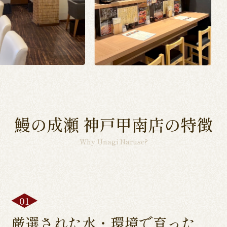
鰻の成瀬 神戸甲南店の特徴
Why Unagi Naruse?
厳選された水・環境で育った