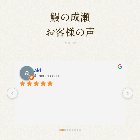
鰻の成瀬
お客様の声
Voice
aki
4 months ago
に
い