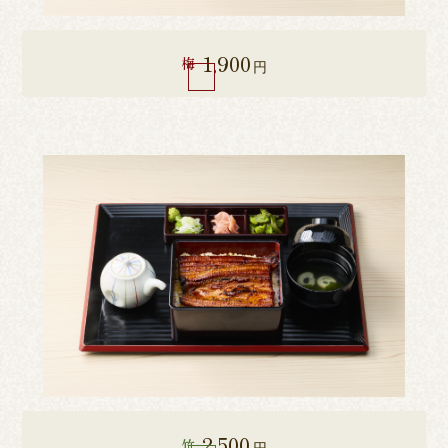
1,900
梅
円
2,500
竹