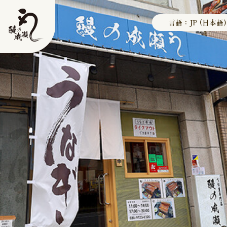
言語：JP (日本語)