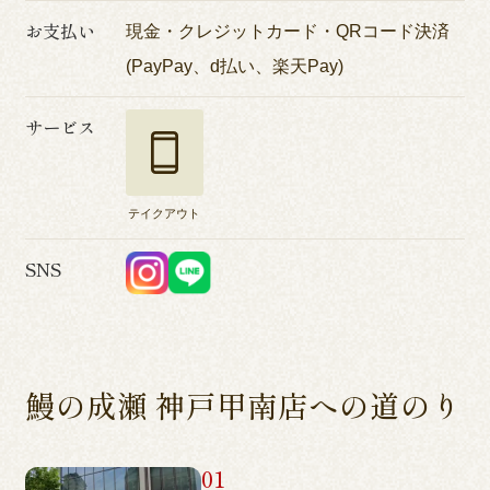
お支払い
現金・クレジットカード・QRコード決済
(PayPay、d払い、楽天Pay)
サービス
テイクアウト
SNS
鰻の成瀬 神戸甲南店への道のり