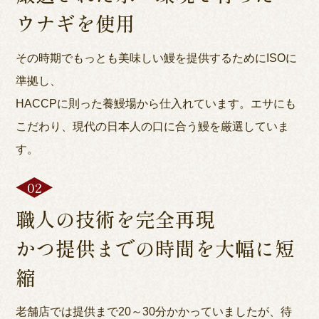
ウナギを使用
その時期でもっとも美味しい鰻を提供するためにISOに
準拠し、
HACCPに則った養鰻場から仕入れています。エサにも
こだわり、現代の日本人の口に合う鰻を厳選していま
す。
職人の技術を完全再現
かつ提供までの時間を大幅に短
縮
老舗店では提供まで20～30分かかっていましたが、待