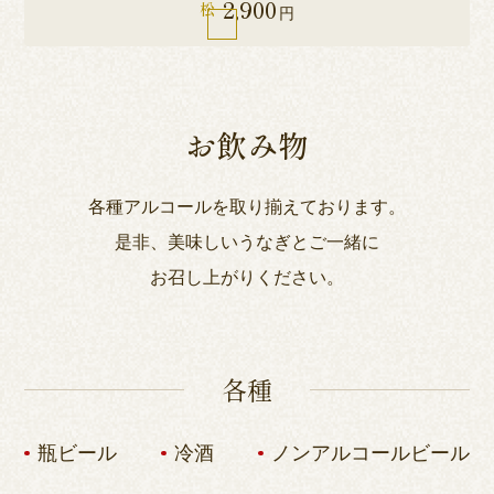
2,900
松
円
お飲み物
各種アルコールを取り揃えております。
是非、美味しいうなぎとご一緒に
お召し上がりください。
各種
瓶ビール
冷酒
ノンアルコールビール