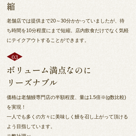
縮
老舗店では提供まで20～30分かかっていましたが、待
ち時間を10分程度にまで短縮。店内飲食だけでなく気軽
にテイクアウトすることができます。
ボリューム満点なのに
リーズナブル
価格は老舗鰻専門店の半額程度、量は1.5倍※(g数比較)
を実現！
一人でも多くの方々に美味しく鰻を召し上がって頂ける
よう目指しています。
※弊社調べ