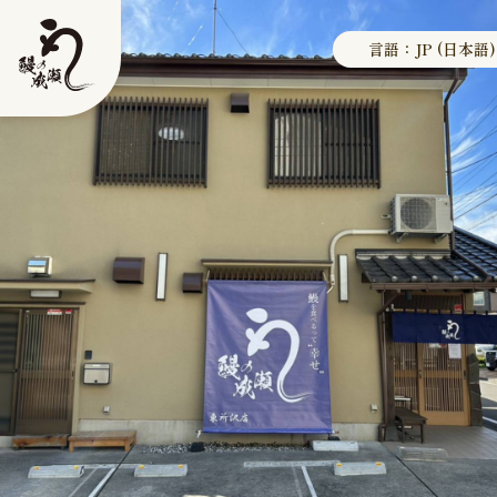
言語：JP (日本語)