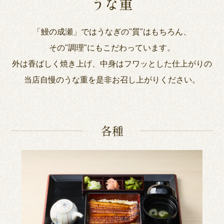
うな重
「鰻の成瀬」ではうなぎの"質"はもちろん、
その"調理"にもこだわっています。
外は香ばしく焼き上げ、中身はフワッとした仕上がりの
当店自慢のうな重を是非お召し上がりください。
各種