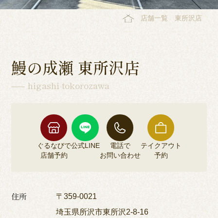
店舗一覧
東所沢店
鰻の成瀬 東所沢店
higashi-tokorozawa
ぐるなびで
公式LINE
電話で
テイクアウト
店舗予約
お問い合わせ
予約
住所
〒359-0021
埼玉県所沢市東所沢2-8-16