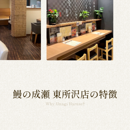
鰻の成瀬 東所沢店の特徴
Why Unagi Naruse?