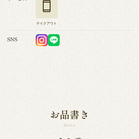
テイクアウト
SNS
お品書き
Menu