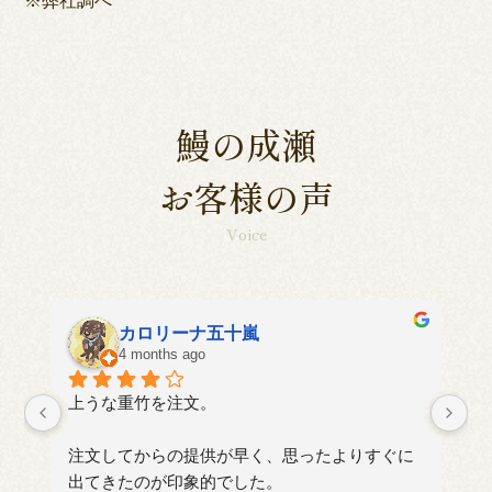
鰻の成瀬
お客様の声
Voice
aki
4 months ago
に