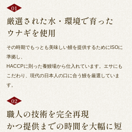
厳選された水・環境で育った
ウナギを使用
その時期でもっとも美味しい鰻を提供するためにISOに
準拠し、
HACCPに則った養鰻場から仕入れています。エサにも
こだわり、現代の日本人の口に合う鰻を厳選していま
す。
職人の技術を完全再現
かつ提供までの時間を大幅に短