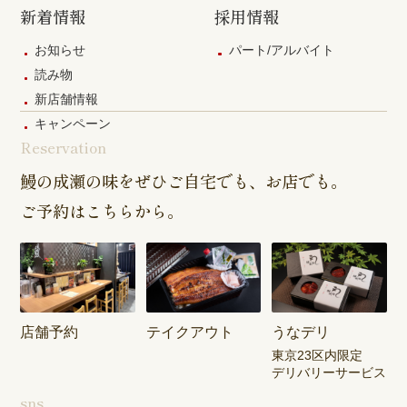
新着情報
採用情報
お知らせ
パート/アルバイト
読み物
新店舗情報
キャンペーン
Reservation
鰻の成瀬の味をぜひご自宅でも、お店でも。
ご予約はこちらから。
店舗予約
テイクアウト
うなデリ
東京23区内限定
デリバリーサービス
sns