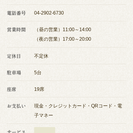
電話番号
04-2902-6730
営業時間
（昼の営業）11:00～14:00
（夜の営業）17:00～20:00
定休日
不定休
駐車場
5台
座席
19席
お支払い
現金・クレジットカード・QRコード・電
子マネー
サービス