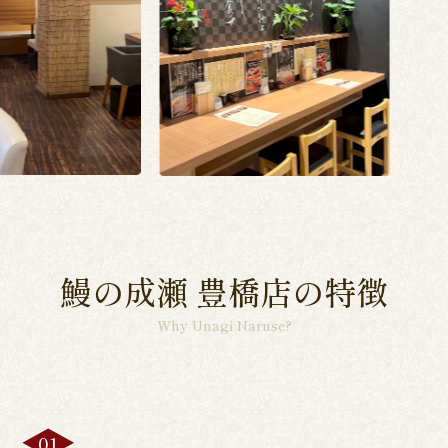
鰻の成瀬 豊橋店の特徴
Why Unagi Naruse?