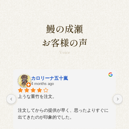
鰻の成瀬
お客様の声
Voice
aki
4 months ago
に
い