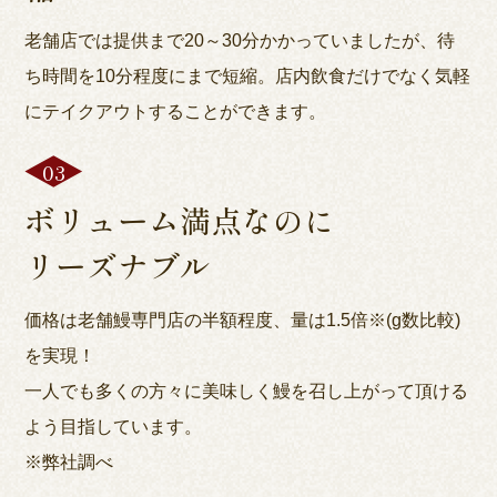
老舗店では提供まで20～30分かかっていましたが、待
ち時間を10分程度にまで短縮。店内飲食だけでなく気軽
にテイクアウトすることができます。
ボリューム満点なのに
リーズナブル
価格は老舗鰻専門店の半額程度、量は1.5倍※(g数比較)
を実現！
一人でも多くの方々に美味しく鰻を召し上がって頂ける
よう目指しています。
※弊社調べ