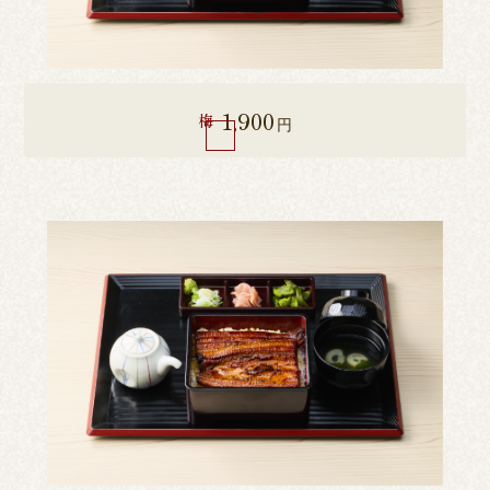
1,900
梅
円