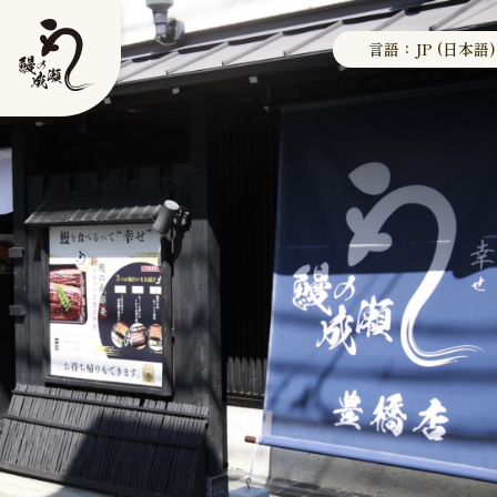
言語：JP (日本語)