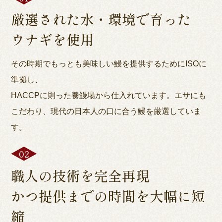
厳選された水・環境で育った
ウナギを使用
その時期でもっとも美味しい鰻を提供するためにISOに
準拠し、
HACCPに則った養鰻場から仕入れています。エサにも
こだわり、現代の日本人の口に合う鰻を厳選していま
す。
職人の技術を完全再現
かつ提供までの時間を大幅に短
縮