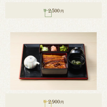
2,500
竹
円
2,900
松
円