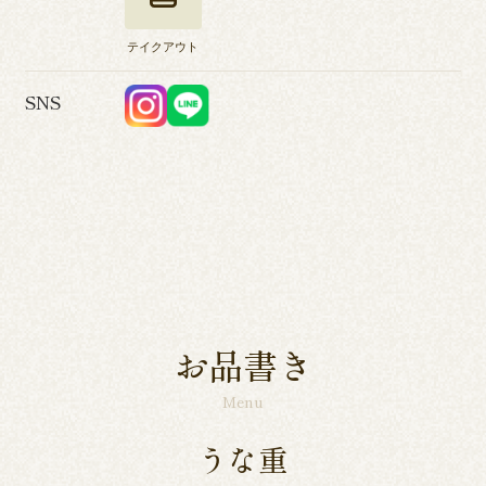
テイクアウト
SNS
お品書き
Menu
うな重