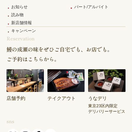
お知らせ
パート/アルバイト
読み物
新店舗情報
キャンペーン
Reservation
鰻の成瀬の味をぜひご自宅でも、お店でも。
ご予約はこちらから。
店舗予約
テイクアウト
うなデリ
東京23区内限定
デリバリーサービス
sns