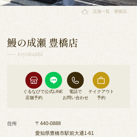
店舗一覧
豊橋店
鰻の成瀬 豊橋店
toyohashi
ぐるなびで
公式LINE
電話で
テイクアウト
店舗予約
お問い合わせ
予約
住所
〒440-0888
愛知県豊橋市駅前大通1-61