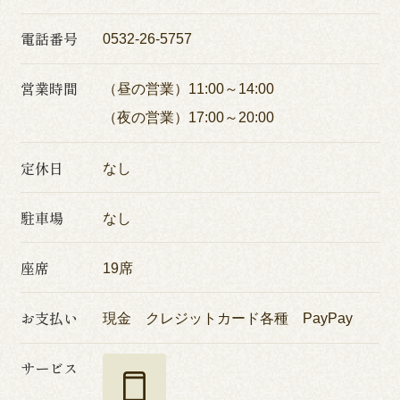
電話番号
0532-26-5757
営業時間
（昼の営業）11:00～14:00
（夜の営業）17:00～20:00
定休日
なし
駐車場
なし
座席
19席
お支払い
現金 クレジットカード各種 PayPay
サービス