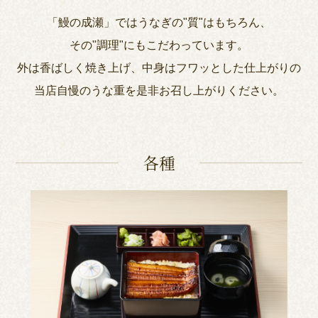
「鰻の成瀬」ではうなぎの"質"はもちろん、
その"調理"にもこだわっています。
外は香ばしく焼き上げ、中身はフワッとした仕上がりの
当店自慢のうな重を是非お召し上がりください。
各種