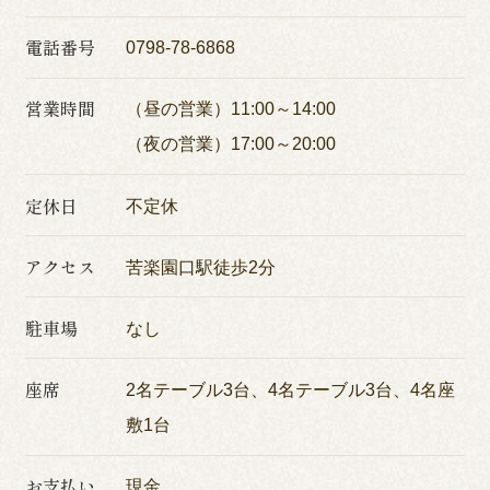
電話番号
0798-78-6868
営業時間
（昼の営業）11:00～14:00
（夜の営業）17:00～20:00
定休日
不定休
アクセス
苦楽園口駅徒歩2分
駐車場
なし
座席
2名テーブル3台、4名テーブル3台、4名座
敷1台
お支払い
現金