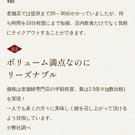
老舗店では提供まで20～30分かかっていましたが、待
ち時間を10分程度にまで短縮。店内飲食だけでなく気軽
にテイクアウトすることができます。
ボリューム満点なのに
リーズナブル
価格は老舗鰻専門店の半額程度、量は1.5倍※(g数比較)
を実現！
一人でも多くの方々に美味しく鰻を召し上がって頂ける
よう目指しています。
※弊社調べ