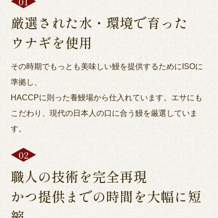
厳選された水・環境で育った
ウナギを使用
その時期でもっとも美味しい鰻を提供するためにISOに
準拠し、
HACCPに則った養鰻場から仕入れています。エサにも
こだわり、現代の日本人の口に合う鰻を厳選していま
す。
職人の技術を完全再現
かつ提供までの時間を大幅に短
縮