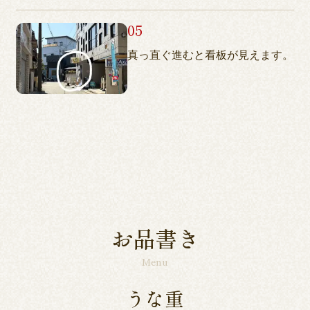
真っ直ぐ進むと看板が見えます。
お品書き
Menu
うな重