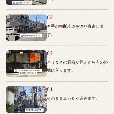
右手の横断歩道を渡り直進しま
す。
とりまさの看板が見えたら左の路
地に入ります。
そのまま真っ直ぐ進みます。