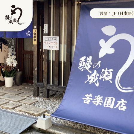
言語：JP (日本語)