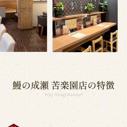
鰻の成瀬 苦楽園店の特徴
Why Unagi Naruse?