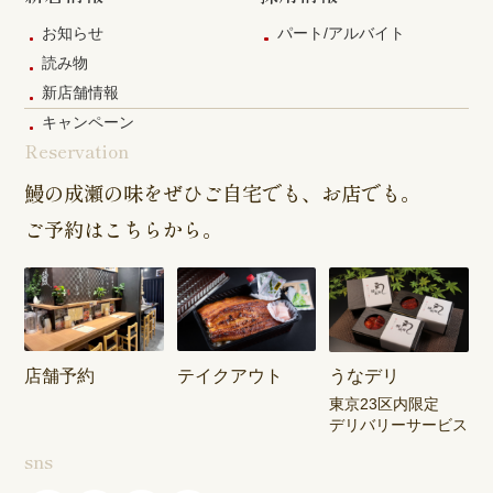
お知らせ
パート/アルバイト
読み物
新店舗情報
キャンペーン
Reservation
鰻の成瀬の味をぜひご自宅でも、お店でも。
ご予約はこちらから。
店舗予約
テイクアウト
うなデリ
東京23区内限定
デリバリーサービス
sns