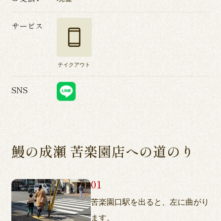
サービス
テイクアウト
SNS
鰻の成瀬 苦楽園店への道のり
苦楽園口駅を出ると、左に曲がり
ます。