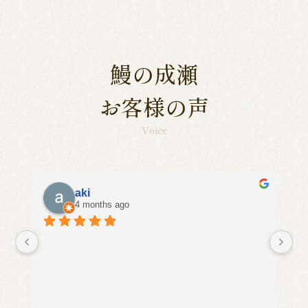
鰻の成瀬
お客様の声
Voice
aki
4 months ago
に
い