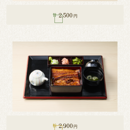
2,500
竹
円
2,900
松
円