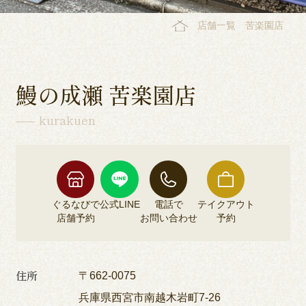
店舗一覧
苦楽園店
鰻の成瀬 苦楽園店
kurakuen
ぐるなびで
公式LINE
電話で
テイクアウト
店舗予約
お問い合わせ
予約
住所
〒662-0075
兵庫県西宮市南越木岩町7-26