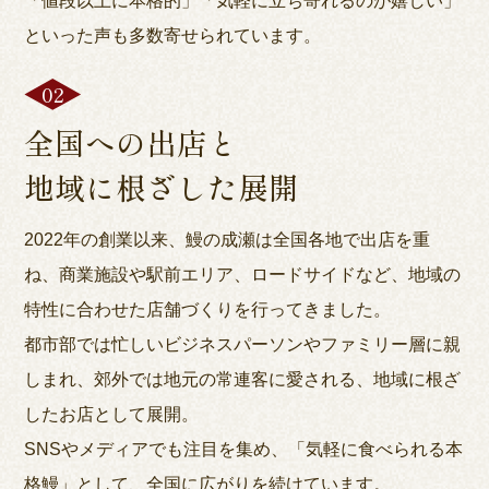
「値段以上に本格的」「気軽に立ち寄れるのが嬉しい」
といった声も多数寄せられています。
全国への出店と
地域に根ざした展開
2022年の創業以来、鰻の成瀬は全国各地で出店を重
ね、商業施設や駅前エリア、ロードサイドなど、地域の
特性に合わせた店舗づくりを行ってきました。
都市部では忙しいビジネスパーソンやファミリー層に親
しまれ、郊外では地元の常連客に愛される、地域に根ざ
したお店として展開。
SNSやメディアでも注目を集め、「気軽に食べられる本
格鰻」として、全国に広がりを続けています。