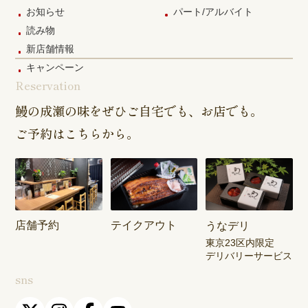
お知らせ
パート/アルバイト
読み物
新店舗情報
キャンペーン
Reservation
鰻の成瀬の味をぜひご自宅でも、お店でも。
ご予約はこちらから。
店舗予約
テイクアウト
うなデリ
東京23区内限定
デリバリーサービス
sns