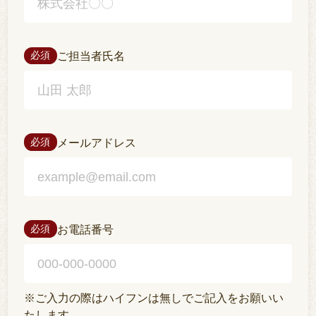
ご担当者氏名
必須
メールアドレス
必須
お電話番号
必須
※ご入力の際はハイフンは無しでご記入をお願いい
たします。