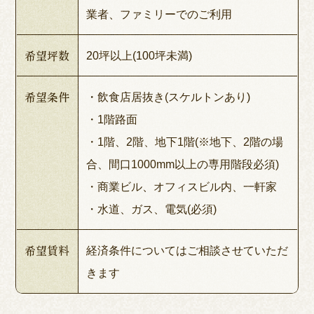
業者、ファミリーでのご利用
希望坪数
20坪以上(100坪未満)
希望条件
・飲食店居抜き(スケルトンあり)
・1階路面
・1階、2階、地下1階(※地下、2階の場
合、間口1000mm以上の専用階段必須)
・商業ビル、オフィスビル内、一軒家
・水道、ガス、電気(必須)
希望賃料
経済条件についてはご相談させていただ
きます