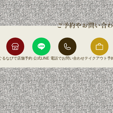
ご予約やお問い合
ぐるなびで
店舗予約
公式LINE
電話で
お問い合わせ
テイクアウト
予