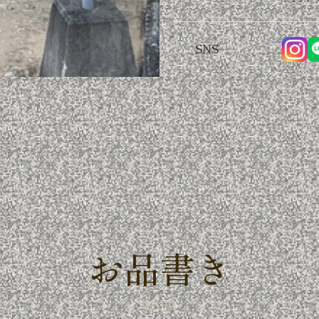
SNS
お品書き
Menu