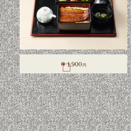
1,900
梅
円