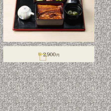
2,900
松
円