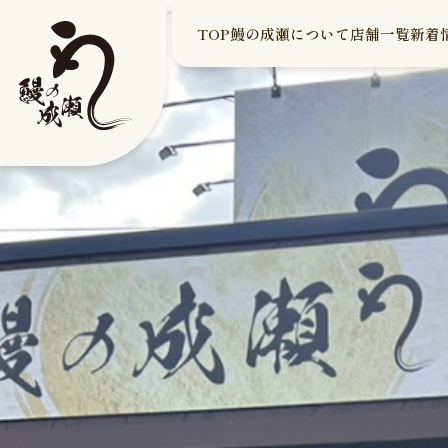
TOP
鰻の成瀬について
店舗一覧
新着