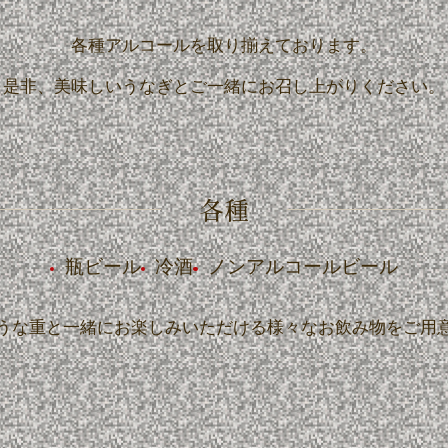
各種アルコールを取り揃えております。
是非、美味しいうなぎとご一緒に
お召し上がりください。
各種
瓶ビール
冷酒
ノンアルコールビール
うな重と一緒にお楽しみいただける様々なお飲み物をご用