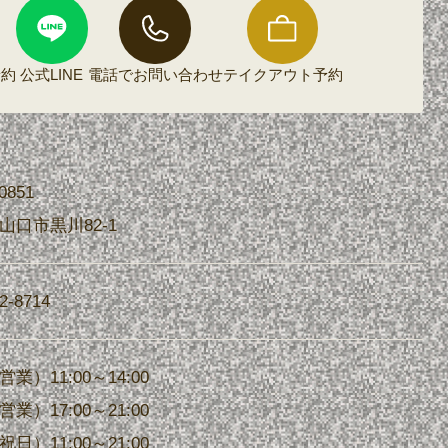
予約
公式LINE
電話で
お問い合わせ
テイクアウト
予約
0851
山口市黒川82-1
2-8714
業）11:00～14:00
業）17:00～21:00
日）11:00～21:00