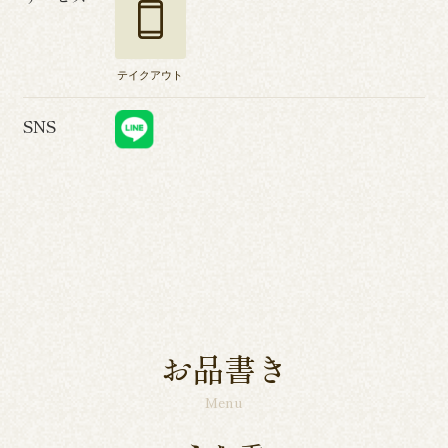
テイクアウト
SNS
お品書き
Menu