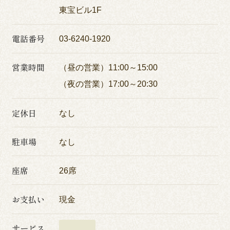
東宝ビル1F
電話番号
03-6240-1920
営業時間
（昼の営業）11:00～15:00
（夜の営業）17:00～20:30
定休日
なし
駐車場
なし
座席
26席
お支払い
現金
サービス