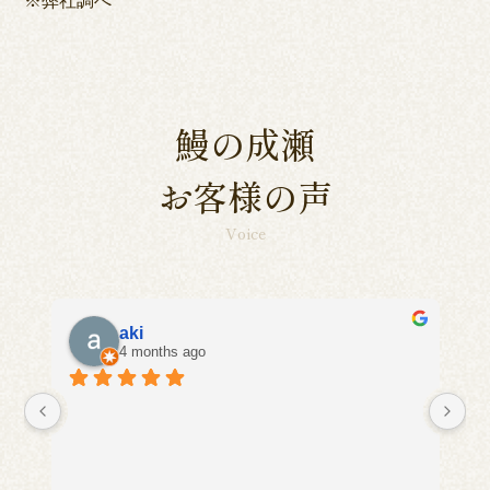
鰻の成瀬
お客様の声
Voice
aki
4 months ago
に