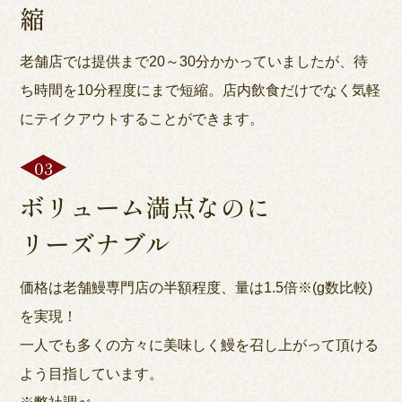
縮
老舗店では提供まで20～30分かかっていましたが、待
ち時間を10分程度にまで短縮。店内飲食だけでなく気軽
にテイクアウトすることができます。
ボリューム満点なのに
リーズナブル
価格は老舗鰻専門店の半額程度、量は1.5倍※(g数比較)
を実現！
一人でも多くの方々に美味しく鰻を召し上がって頂ける
よう目指しています。
※弊社調べ