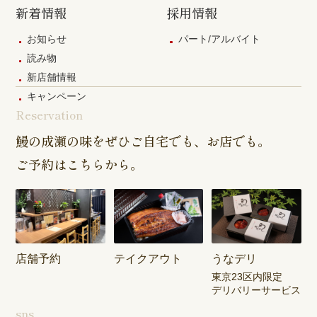
新着情報
採用情報
お知らせ
パート/アルバイト
読み物
新店舗情報
キャンペーン
Reservation
鰻の成瀬の味をぜひご自宅でも、お店でも。
ご予約はこちらから。
店舗予約
テイクアウト
うなデリ
東京23区内限定
デリバリーサービス
sns