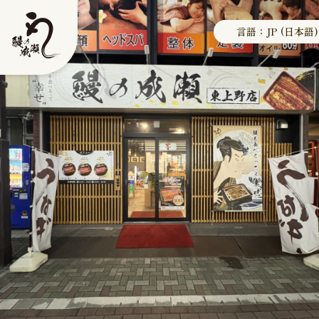
言語：JP (日本語)