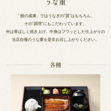
うな重
「鰻の成瀬」ではうなぎの"質"はもちろん、
その"調理"にもこだわっています。
外は香ばしく焼き上げ、中身はフワッとした仕上がりの
当店自慢のうな重を是非お召し上がりください。
各種