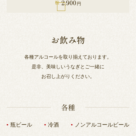
2,900
松
円
お飲み物
各種アルコールを取り揃えております。
是非、美味しいうなぎとご一緒に
お召し上がりください。
各種
瓶ビール
冷酒
ノンアルコールビール