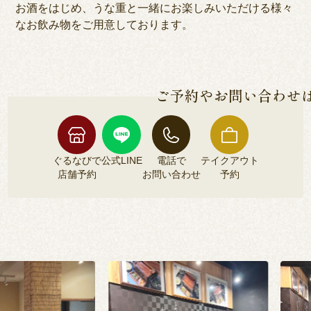
お酒をはじめ、うな重と一緒にお楽しみいただける様々
なお飲み物をご用意しております。
ご予約やお問い合わせ
ぐるなびで
公式LINE
電話で
テイクアウト
店舗予約
お問い合わせ
予約