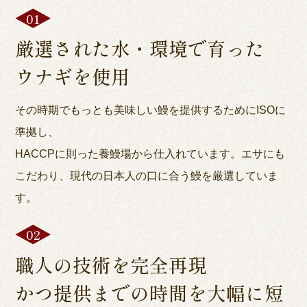
厳選された水・環境で育った
ウナギを使用
その時期でもっとも美味しい鰻を提供するためにISOに
準拠し、
HACCPに則った養鰻場から仕入れています。エサにも
こだわり、現代の日本人の口に合う鰻を厳選していま
す。
職人の技術を完全再現
かつ提供までの時間を大幅に短