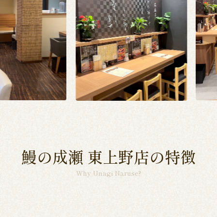
鰻の成瀬 東上野店の特徴
Why Unagi Naruse?