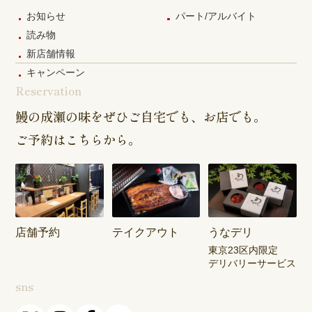
お知らせ
パート/アルバイト
読み物
新店舗情報
キャンペーン
Reservation
鰻の成瀬の味をぜひご自宅でも、お店でも。
ご予約はこちらから。
店舗予約
テイクアウト
うなデリ
東京23区内限定
デリバリーサービス
sns