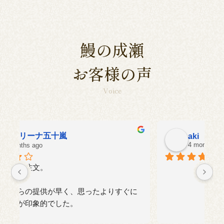
鰻の成瀬
お客様の声
Voice
aki
4 months ago
に
い