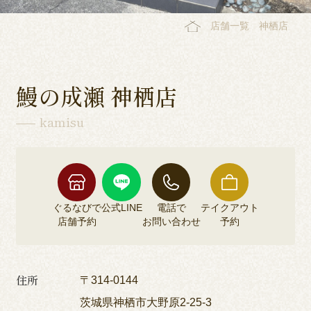
店舗一覧
神栖店
鰻の成瀬 神栖店
kamisu
ぐるなびで
公式LINE
電話で
テイクアウト
店舗予約
お問い合わせ
予約
住所
〒314-0144
茨城県神栖市大野原2-25-3