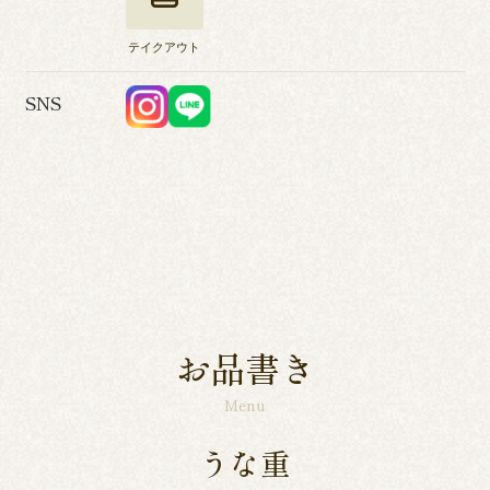
テイクアウト
SNS
お品書き
Menu
うな重