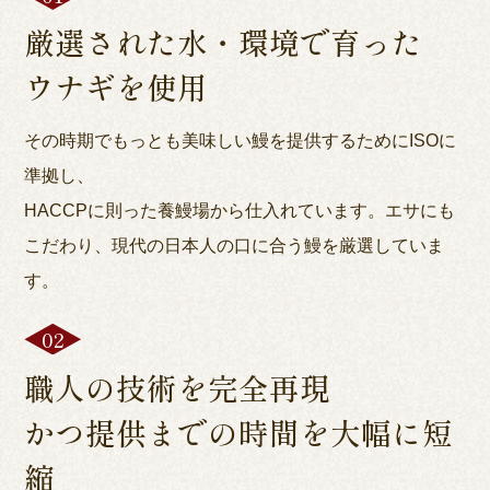
厳選された水・環境で育った
ウナギを使用
その時期でもっとも美味しい鰻を提供するためにISOに
準拠し、
HACCPに則った養鰻場から仕入れています。エサにも
こだわり、現代の日本人の口に合う鰻を厳選していま
す。
職人の技術を完全再現
かつ提供までの時間を大幅に短
縮