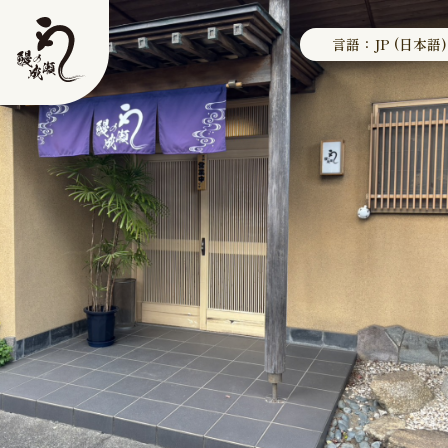
言語：JP (日本語)