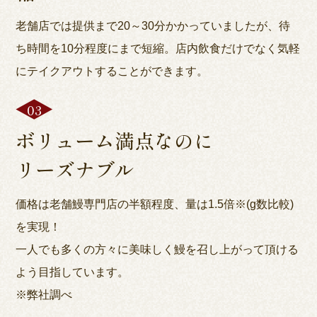
老舗店では提供まで20～30分かかっていましたが、待
ち時間を10分程度にまで短縮。店内飲食だけでなく気軽
にテイクアウトすることができます。
ボリューム満点なのに
リーズナブル
価格は老舗鰻専門店の半額程度、量は1.5倍※(g数比較)
を実現！
一人でも多くの方々に美味しく鰻を召し上がって頂ける
よう目指しています。
※弊社調べ