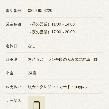
電話番号
0299-95-8220
営業時間
（昼の営業）11:00～14:00
（夜の営業）17:00～20:00
定休日
なし
駐車場
常時５台 ランチ時のみ近隣に駐車可能
座席
24席
お支払い
現金・クレジットカード・paypay
サービス