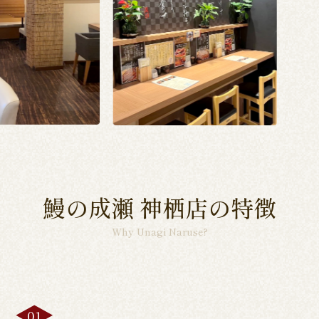
鰻の成瀬 神栖店の特徴
Why Unagi Naruse?