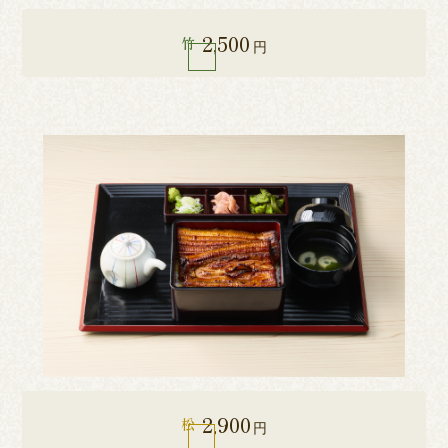
2,500
竹
円
2,900
松
円