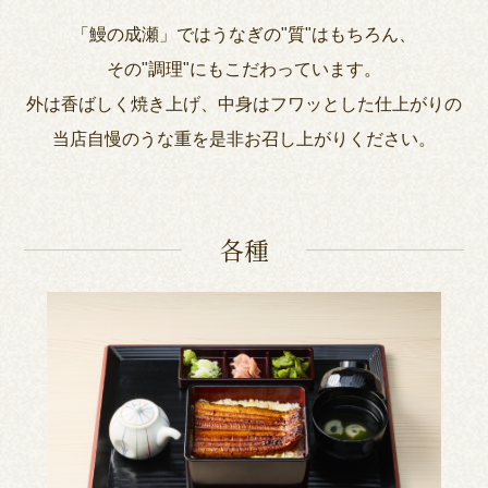
「鰻の成瀬」ではうなぎの"質"はもちろん、
その"調理"にもこだわっています。
外は香ばしく焼き上げ、中身はフワッとした仕上がりの
当店自慢のうな重を是非お召し上がりください。
各種