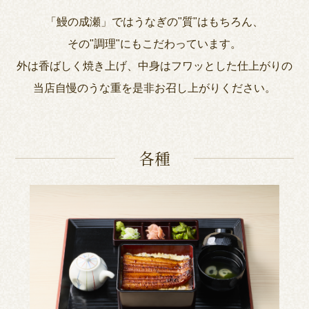
「鰻の成瀬」ではうなぎの"質"はもちろん、
その"調理"にもこだわっています。
外は香ばしく焼き上げ、中身はフワッとした仕上がりの
当店自慢のうな重を是非お召し上がりください。
各種