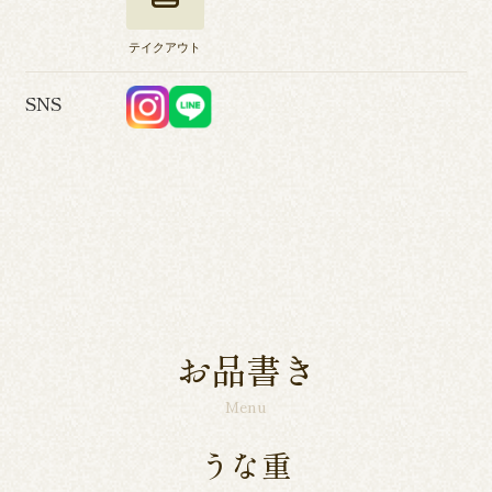
テイクアウト
SNS
お品書き
Menu
うな重