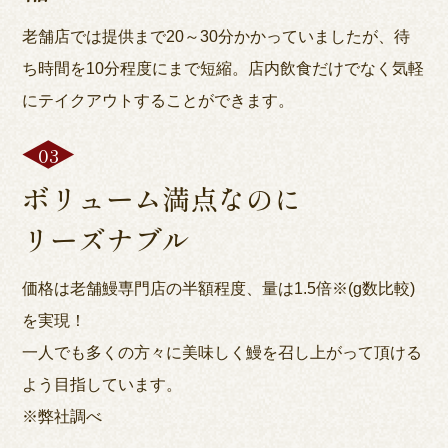
老舗店では提供まで20～30分かかっていましたが、待
ち時間を10分程度にまで短縮。店内飲食だけでなく気軽
にテイクアウトすることができます。
ボリューム満点なのに
リーズナブル
価格は老舗鰻専門店の半額程度、量は1.5倍※(g数比較)
を実現！
一人でも多くの方々に美味しく鰻を召し上がって頂ける
よう目指しています。
※弊社調べ