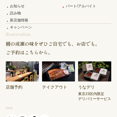
お知らせ
パート/アルバイト
読み物
新店舗情報
キャンペーン
Reservation
鰻の成瀬の味をぜひご自宅でも、お店でも。
ご予約はこちらから。
店舗予約
テイクアウト
うなデリ
東京23区内限定
デリバリーサービス
sns