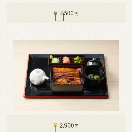
2,500
竹
円
2,900
松
円