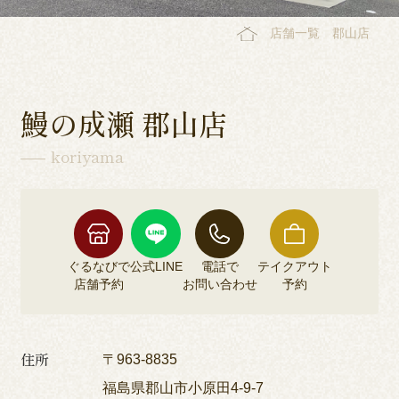
店舗一覧
郡山店
鰻の成瀬 郡山店
koriyama
ぐるなびで
公式LINE
電話で
テイクアウト
店舗予約
お問い合わせ
予約
住所
〒963-8835
福島県郡山市小原田4-9-7