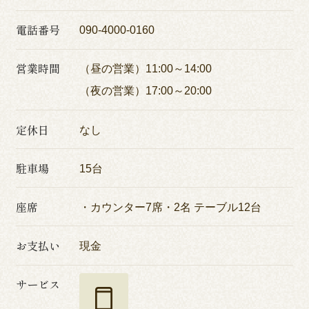
電話番号
090-4000-0160
営業時間
（昼の営業）11:00～14:00
（夜の営業）17:00～20:00
定休日
なし
駐車場
15台
座席
・カウンター7席・2名 テーブル12台
お支払い
現金
サービス