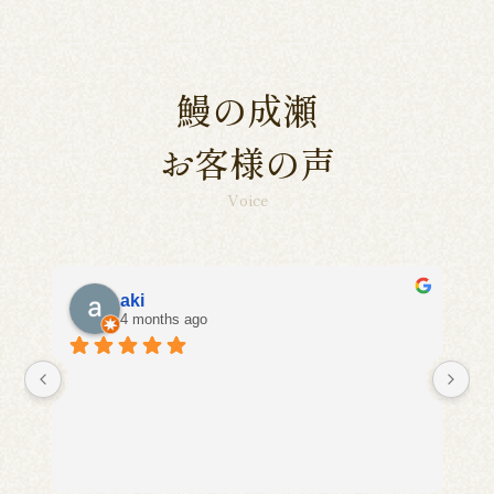
鰻の成瀬
お客様の声
Voice
aki
4 months ago
に
い