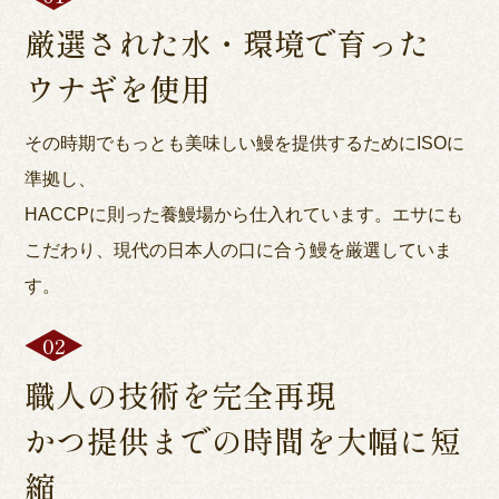
厳選された水・環境で育った
ウナギを使用
その時期でもっとも美味しい鰻を提供するためにISOに
準拠し、
HACCPに則った養鰻場から仕入れています。エサにも
こだわり、現代の日本人の口に合う鰻を厳選していま
す。
職人の技術を完全再現
かつ提供までの時間を大幅に短
縮