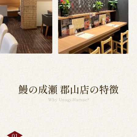
鰻の成瀬 郡山店の特徴
Why Unagi Naruse?