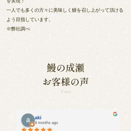
を実現！
一人でも多くの方々に美味しく鰻を召し上がって頂ける
よう目指しています。
※弊社調べ
鰻の成瀬
お客様の声
Voice
aki
4 months ago