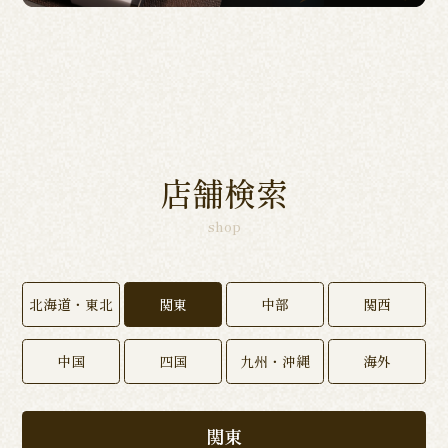
店舗検索
shop
北海道・東北
関東
中部
関西
中国
四国
九州・沖縄
海外
関東