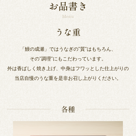
お品書き
Menu
うな重
「鰻の成瀬」ではうなぎの"質"はもちろん、
その"調理"にもこだわっています。
外は香ばしく焼き上げ、中身はフワッとした仕上がりの
当店自慢のうな重を是非お召し上がりください。
各種