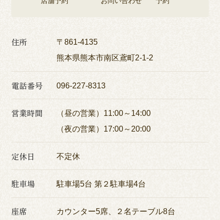
店舗予約
お問い合わせ
予約
住所
〒861-4135
熊本県熊本市南区鳶町2-1-2
電話番号
096-227-8313
営業時間
（昼の営業）11:00～14:00
（夜の営業）17:00～20:00
定休日
不定休
駐車場
駐車場5台 第２駐車場4台
座席
カウンター5席、２名テーブル8台