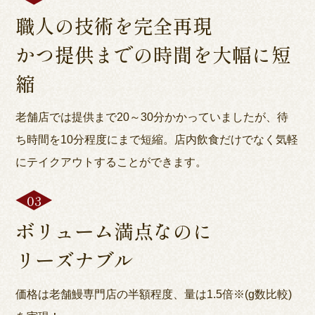
職人の技術を完全再現
かつ提供までの時間を大幅に短
縮
老舗店では提供まで20～30分かかっていましたが、待
ち時間を10分程度にまで短縮。店内飲食だけでなく気軽
にテイクアウトすることができます。
ボリューム満点なのに
リーズナブル
価格は老舗鰻専門店の半額程度、量は1.5倍※(g数比較)