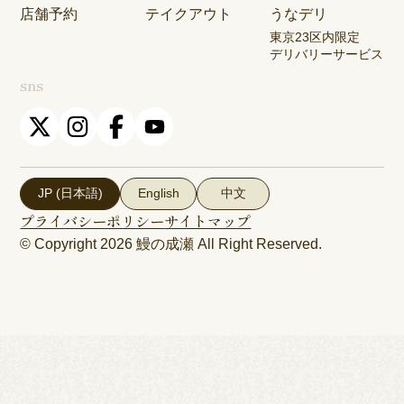
店舗予約
テイクアウト
うなデリ
東京23区内限定
デリバリーサービス
sns
JP (日本語)
English
中文
プライバシーポリシー
サイトマップ
© Copyright 2026
鰻の成瀬
All Right Reserved.