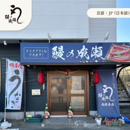
言語：JP (日本語)