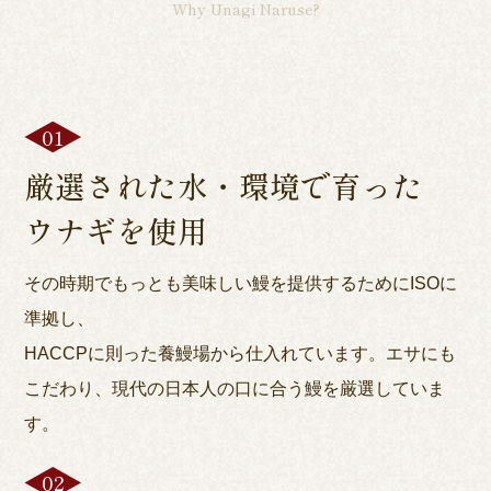
Why Unagi Naruse?
厳選された水・環境で育った
ウナギを使用
その時期でもっとも美味しい鰻を提供するためにISOに
準拠し、
HACCPに則った養鰻場から仕入れています。エサにも
こだわり、現代の日本人の口に合う鰻を厳選していま
す。