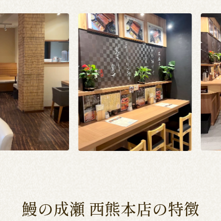
鰻の成瀬 西熊本店の特徴