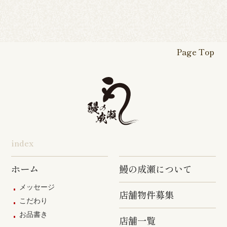
カレッタ汐
六本木店
大森店
天王町店
厚木店
登戸店
幕張店
茂原店
我孫子店
留店
茅ヶ崎店
いずみ野店
秦野店
四街道店
千葉あすみ
稲毛海岸店
田端店
新高島平店
ひばりが丘
が丘店
店
Page Top
本厚木駅前
戸塚踊場店
横浜反町店
店
旭店
五井店
泉岳寺店
竹ノ塚店
野方店
橋本店
つつじヶ丘
調布駅前店
成瀬店
柴崎店
神田明神店
東上野店
蒲田店
index
三軒茶屋店
めじろ台店
阿佐ヶ谷店
ホーム
鰻の成瀬について
原宿店
上石神井店
多磨店
メッセージ
店舗物件募集
京成高砂店
羽村駅前店
武蔵村山店
こだわり
お品書き
葛西駅前店
多摩ニュー
店舗一覧