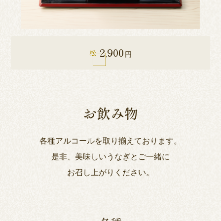
2,900
松
円
お飲み物
各種アルコールを取り揃えております。
是非、美味しいうなぎとご一緒に
お召し上がりください。