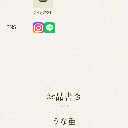
テイクアウト
SNS
お品書き
Menu
うな重