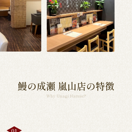
鰻の成瀬 嵐山店の特徴
Why Unagi Naruse?