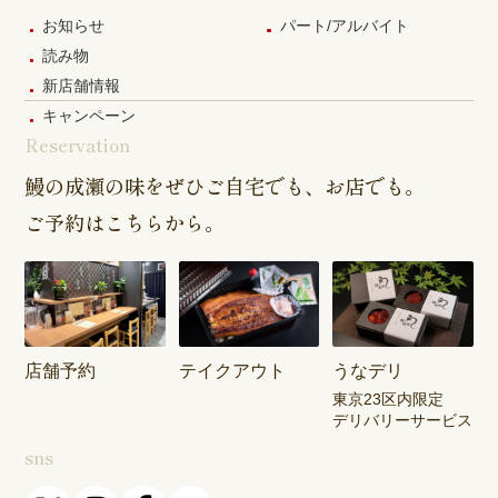
お知らせ
パート/アルバイト
読み物
新店舗情報
キャンペーン
Reservation
鰻の成瀬の味をぜひご自宅でも、お店でも。
ご予約はこちらから。
店舗予約
テイクアウト
うなデリ
東京23区内限定
デリバリーサービス
sns