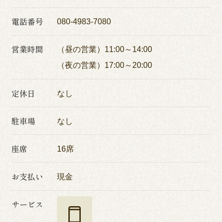
電話番号
080-4983-7080
営業時間
（昼の営業）11:00～14:00
（夜の営業）17:00～20:00
定休日
なし
駐車場
なし
座席
16席
お支払い
現金
サービス