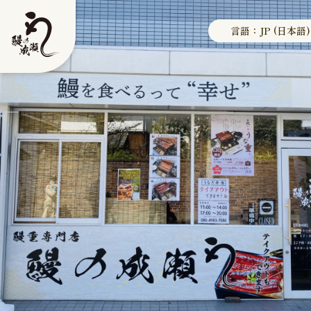
言語：JP (日本語)