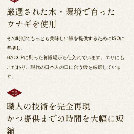
厳選された水・環境で育った
ウナギを使用
その時期でもっとも美味しい鰻を提供するためにISOに
準拠し、
HACCPに則った養鰻場から仕入れています。エサにも
こだわり、現代の日本人の口に合う鰻を厳選していま
す。
職人の技術を完全再現
かつ提供までの時間を大幅に短
縮