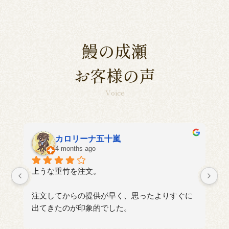
鰻の成瀬
お客様の声
Voice
aki
4 months ago
に
い