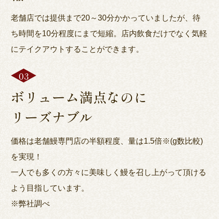
老舗店では提供まで20～30分かかっていましたが、待
ち時間を10分程度にまで短縮。店内飲食だけでなく気軽
にテイクアウトすることができます。
ボリューム満点なのに
リーズナブル
価格は老舗鰻専門店の半額程度、量は1.5倍※(g数比較)
を実現！
一人でも多くの方々に美味しく鰻を召し上がって頂ける
よう目指しています。
※弊社調べ