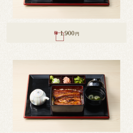
1,900
梅
円