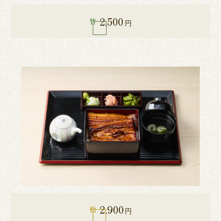
2,500
竹
円
2,900
松
円