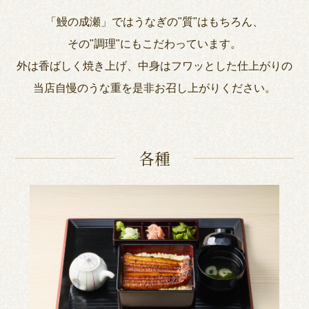
「鰻の成瀬」ではうなぎの"質"はもちろん、
その"調理"にもこだわっています。
外は香ばしく焼き上げ、中身はフワッとした仕上がりの
当店自慢のうな重を是非お召し上がりください。
各種