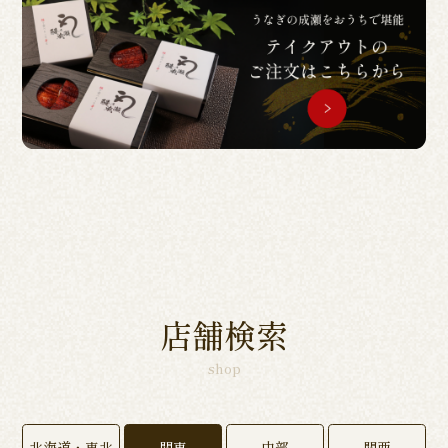
店舗検索
shop
北海道・東北
関東
中部
関西