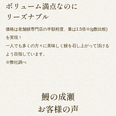
ボリューム満点なのに
リーズナブル
価格は老舗鰻専門店の半額程度、量は1.5倍※(g数比較)
を実現！
一人でも多くの方々に美味しく鰻を召し上がって頂ける
よう目指しています。
※弊社調べ
鰻の成瀬
お客様の声