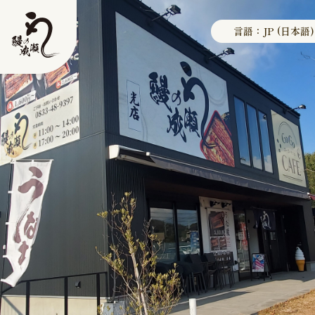
言語：JP (日本語)