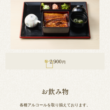
2,900
松
円
お飲み物
各種アルコールを取り揃えております。