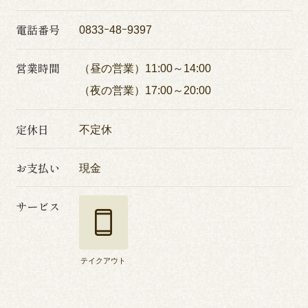
電話番号
0833ｰ48ｰ9397
営業時間
（昼の営業）11:00～14:00
（夜の営業）17:00～20:00
定休日
不定休
お支払い
現金
サービス
テイクアウト