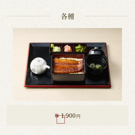
各種
1,900
梅
円