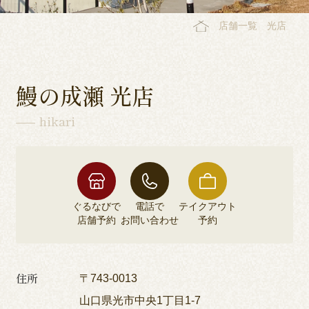
店舗一覧
光店
鰻の成瀬 光店
hikari
ぐるなびで
電話で
テイクアウト
店舗予約
お問い合わせ
予約
住所
〒743-0013
山口県光市中央1丁目1-7