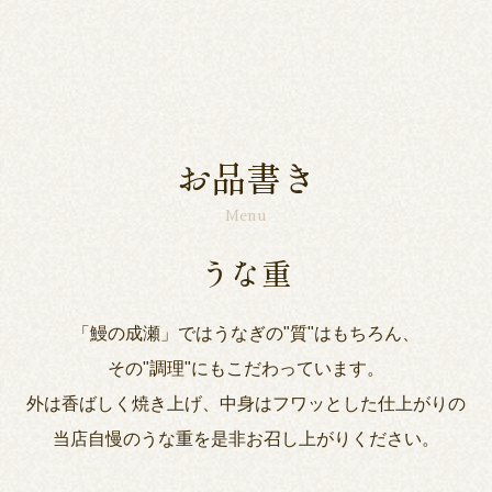
お品書き
Menu
うな重
「鰻の成瀬」ではうなぎの"質"はもちろん、
その"調理"にもこだわっています。
外は香ばしく焼き上げ、中身はフワッとした仕上がりの
当店自慢のうな重を是非お召し上がりください。