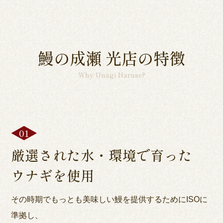
鰻の成瀬 光店の特徴
Why Unagi Naruse?
厳選された水・環境で育った
ウナギを使用
その時期でもっとも美味しい鰻を提供するためにISOに
準拠し、