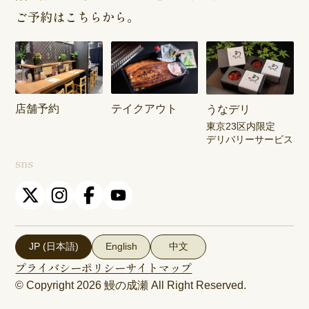
ご予約はこちらから。
店舗予約
テイクアウト
うなデリ
東京23区内限定
デリバリーサービス
sns
JP (日本語)
English
中文
プライバシーポリシー
サイトマップ
© Copyright 2026
鰻の成瀬
All Right Reserved.