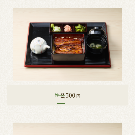
2,500
竹
円