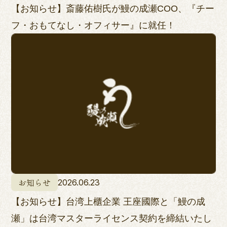
【お知らせ】斎藤佑樹氏が鰻の成瀬COO、『チー
フ・おもてなし・オフィサー』に就任！
お知らせ
2026.06.23
【お知らせ】台湾上櫃企業 王座國際と「鰻の成
瀬」は台湾マスターライセンス契約を締結いたし