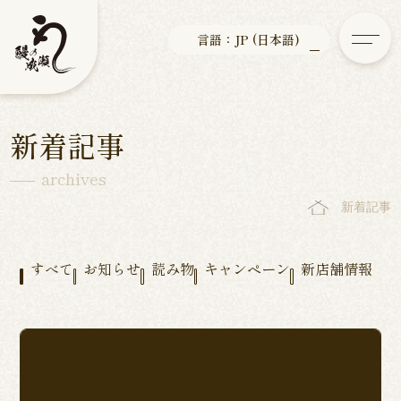
言語：JP (日本語)
新着記事
archives
新着記事
すべて
お知らせ
読み物
キャンペーン
新店舗情報