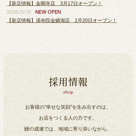
【新店情報】金閣寺店 3月17日オープン！
2026.02.16
NEW OPEN
【新店情報】湯布院金鱗湖店 2月20日オープン！
採用情報
shop
お客様の“幸せな笑顔”を生み出すのは、
お店をつくる人の力です。
鰻の成瀬では、地域に寄り添いながら、