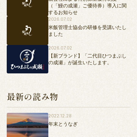
（「鰻の成瀬」ご優待券）導入に関
するお知らせ
2026.07.02
米飯管理士協会の研修を受講いたし
ました
2026.07.02
【新ブランド】「二代目ひつまぶし
の成瀬」が誕生いたします。
最新の読み物
2022.12.28
年末とうなぎ