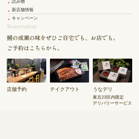
読み物
新店舗情報
キャンペーン
Reservation
鰻の成瀬の味をぜひご自宅でも、お店でも。
ご予約はこちらから。
店舗予約
テイクアウト
うなデリ
東京23区内限定
デリバリーサービス
sns