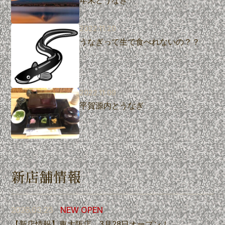
2022.11.20
うなぎって生で食べれないの？？
2022.11.09
平賀源内とうなぎ
新店舗情報
2026.03.23
NEW OPEN
【新店情報】東大阪店 3月28日オープン！