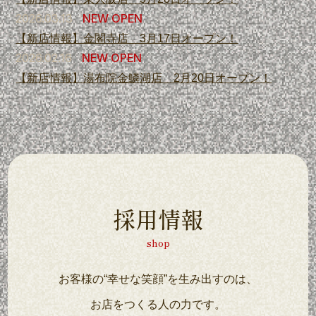
2026.03.13
NEW OPEN
【新店情報】金閣寺店 3月17日オープン！
2026.02.16
NEW OPEN
【新店情報】湯布院金鱗湖店 2月20日オープン！
採用情報
shop
お客様の“幸せな笑顔”を生み出すのは、
お店をつくる人の力です。