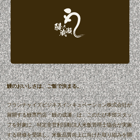
鰻のおいしさは、ご飯で決まる。
フランチャイズビジネスインキュベーション株式会社が
展開する鰻専門店「鰻の成瀬」は、このたび本部スタッ
フを対象に、特定非営利活動法人米飯管理士協会が実施
する研修を受講し、米飯品質向上に向けた取り組みを開