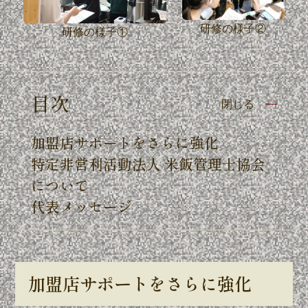
研修の様子②
研修の様子①
目次
閉じる
加盟店サポートをさらに強化
特定非営利活動法人 米飯管理士協会
について
代表メッセージ
加盟店サポートをさらに強化