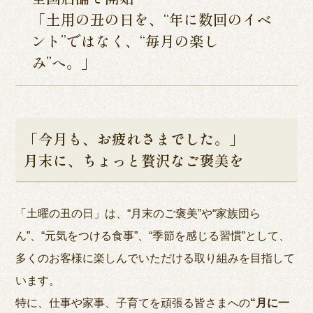
「土用の丑の日を、“年に数回のイベ
ント”ではなく、“毎月の楽し
み”へ。」
「今月も、お疲れさまでした。」
月末に、ちょっと贅沢なご褒美を
「土曜の丑の日」は、“月末のご褒美”や“家族団ら
ん”、“元気をつける食事”、“季節を感じる習慣”として、
多くのお客様に楽しんでいただける取り組みを目指して
います。
特に、仕事や家事、子育てを頑張る皆さまへの
“月に一