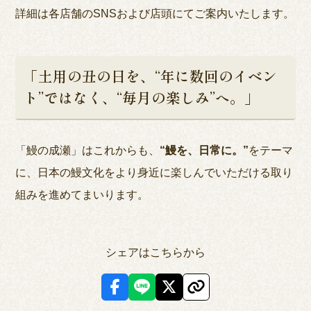
詳細は各店舗のSNSおよび店頭にてご案内いたします。
「土用の丑の日を、“年に数回のイベン
ト”ではなく、“毎月の楽しみ”へ。」
「鰻の成瀬」はこれからも、
“鰻を、日常に。”
をテーマ
に、日本の鰻文化をより身近に楽しんでいただける取り
組みを進めてまいります。
シェアはこちらから