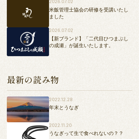
2026.07.02
米飯管理士協会の研修を受講いたし
ました
2026.07.02
【新ブランド】「二代目ひつまぶし
の成瀬」が誕生いたします。
最新の読み物
2022.12.28
年末とうなぎ
2022.11.20
うなぎって生で食べれないの？？