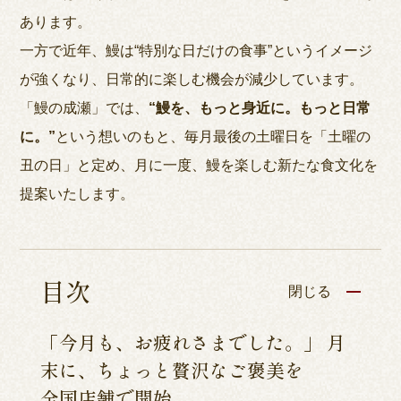
あります。
一方で近年、鰻は“特別な日だけの食事”というイメージ
が強くなり、日常的に楽しむ機会が減少しています。
「鰻の成瀬」では、
“鰻を、もっと身近に。もっと日常
に。”
という想いのもと、毎月最後の土曜日を「土曜の
丑の日」と定め、月に一度、鰻を楽しむ新たな食文化を
提案いたします。
目次
閉じる
「今月も、お疲れさまでした。」 月
末に、ちょっと贅沢なご褒美を
全国店舗で開始