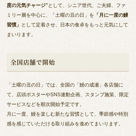
度の元気チャージ”
として、シニア世代、ご夫婦、ファ
ミリー層を中心に、「土曜の丑の日」を
「月に一度の鰻
習慣」
として定着させ、日本の食卓をもっと元気にして
まいります。
全国店舗で開始
「土曜の丑の日」では、全国の「鰻の成瀬」各店舗に
て、店頭ポスターやSNS連動企画、スタンプ施策、限定
サービスなどを順次開始予定です。
月に一度、鰻を楽しむ新たな習慣として、季節感や特別
感を感じていただける取り組みを進めてまいります。