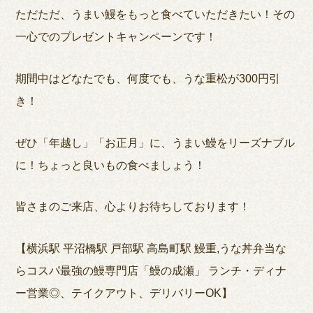
ただただ、うまい鰻をもっと食べていただきたい！その
一心でのプレゼントキャンペーンです！
期間中はどなたでも、何度でも、うな重松が300円引
き！
ぜひ「年越し」「お正月」に、うまい鰻をリーズナブル
に！ちょっと良いもの食べましょう！
皆さまのご来店、心よりお待ちしております！
【横浜駅 平沼橋駅 戸部駅 高島町駅 鰻重,うな丼弁当な
らコスパ最強の鰻専門店「鰻の成瀬」 ランチ・ディナ
ー営業◎、テイクアウト、デリバリーOK】