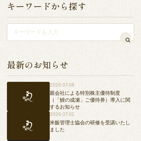
キーワードから探す
最新のお知らせ
2026.07.08
親会社による特別株主優待制度
（「鰻の成瀬」ご優待券）導入に関
するお知らせ
2026.07.02
米飯管理士協会の研修を受講いたし
ました