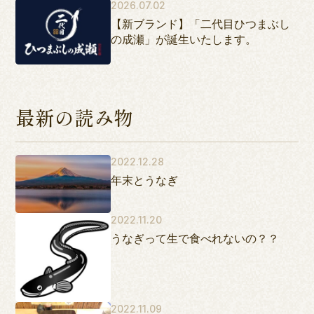
2026.07.02
【新ブランド】「二代目ひつまぶし
の成瀬」が誕生いたします。
最新の読み物
2022.12.28
年末とうなぎ
2022.11.20
うなぎって生で食べれないの？？
2022.11.09