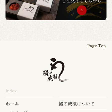
Page Top
index
ホーム
鰻の成瀬について