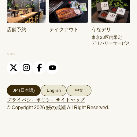
店舗予約
テイクアウト
うなデリ
東京23区内限定
デリバリーサービス
sns
JP (日本語)
English
中文
プライバシーポリシー
サイトマップ
© Copyright 2026
鰻の成瀬
All Right Reserved.