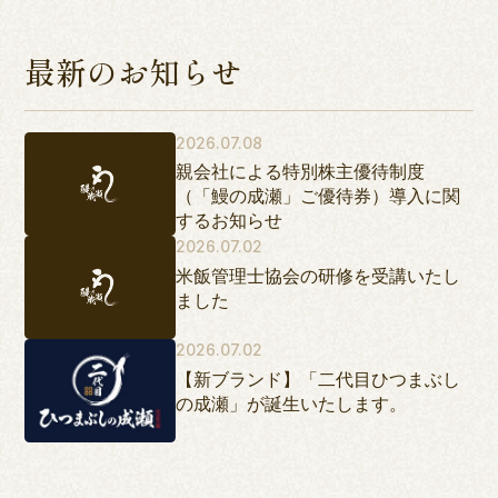
最新のお知らせ
2026.07.08
親会社による特別株主優待制度
（「鰻の成瀬」ご優待券）導入に関
するお知らせ
2026.07.02
米飯管理士協会の研修を受講いたし
ました
2026.07.02
【新ブランド】「二代目ひつまぶし
の成瀬」が誕生いたします。