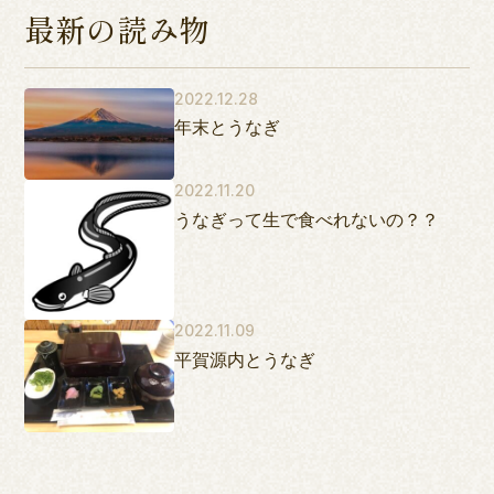
最新の読み物
2022.12.28
年末とうなぎ
2022.11.20
うなぎって生で食べれないの？？
2022.11.09
平賀源内とうなぎ