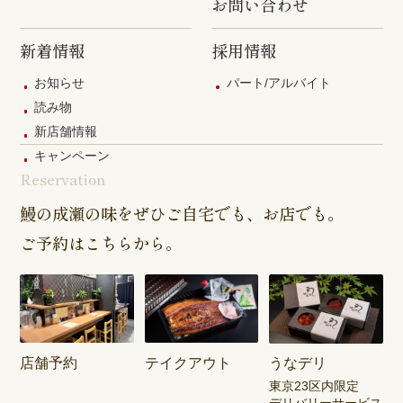
お問い合わせ
新着情報
採用情報
お知らせ
パート/アルバイト
読み物
新店舗情報
キャンペーン
Reservation
鰻の成瀬の味をぜひご自宅でも、お店でも。
ご予約はこちらから。
店舗予約
テイクアウト
うなデリ
東京23区内限定