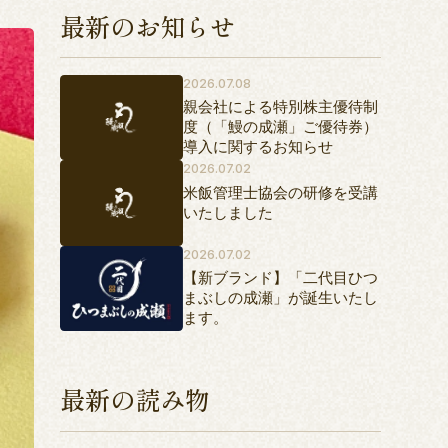
最新のお知らせ
2026.07.08
親会社による特別株主優待制
度（「鰻の成瀬」ご優待券）
導入に関するお知らせ
2026.07.02
米飯管理士協会の研修を受講
いたしました
2026.07.02
【新ブランド】「二代目ひつ
まぶしの成瀬」が誕生いたし
ます。
最新の読み物