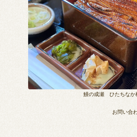
鰻の成瀬 ひたちなか枝
お問い合わせ