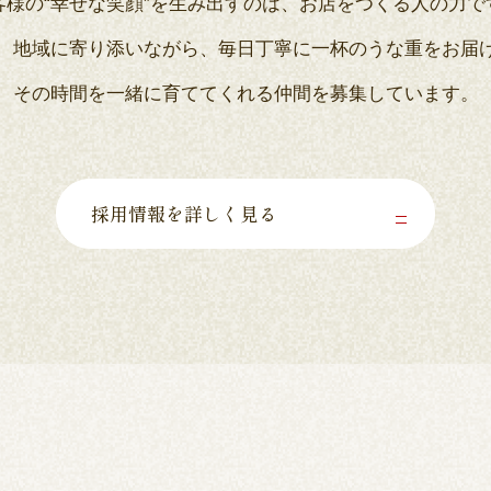
客様の“幸せな笑顔”を生み出すのは、
お店をつくる人の力で
、地域に寄り添いながら、
毎日丁寧に一杯のうな重をお届
その時間を一緒に育ててくれる仲間を募集しています。
採用情報を詳しく見る