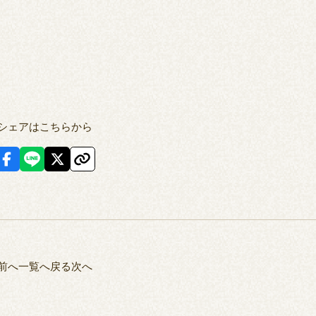
シェアはこちらから
前へ
一覧へ戻る
次へ