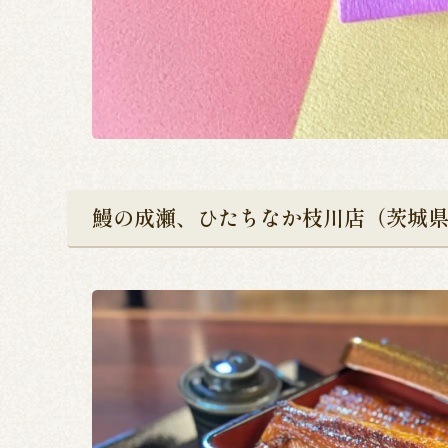
鰻の成瀬、ひたちなか枝川店（茨城県