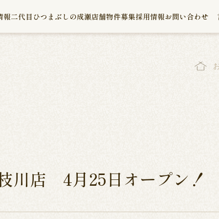
情報
二代目ひつまぶしの成瀬
店舗物件募集
採用情報
お問い合わせ
枝川店 4月25日オープン！