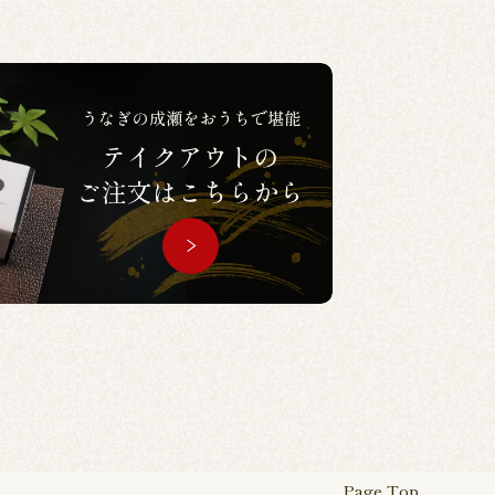
Page Top