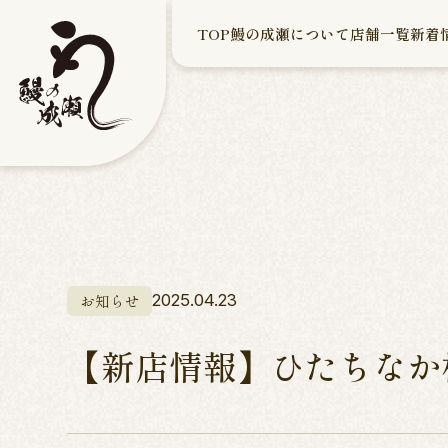
TOP
鰻の成瀬について
店舗一覧
新着
お知らせ
2025.04.23
【新店情報】ひたちなか