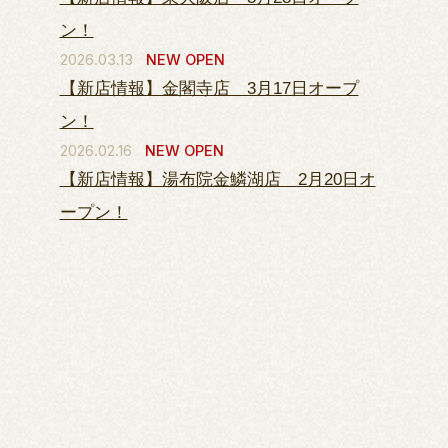
ン！
2026.03.13
NEW OPEN
【新店情報】金閣寺店 3月17日オープ
ン！
2026.02.16
NEW OPEN
【新店情報】湯布院金鱗湖店 2月20日オ
ープン！