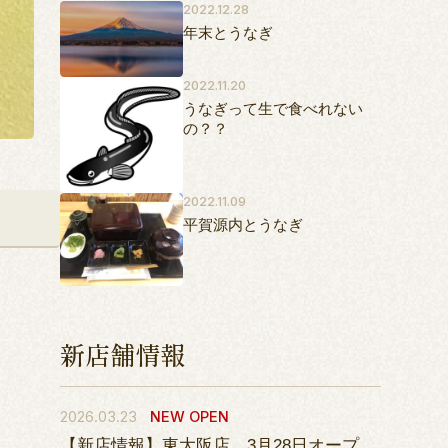
2022.12.28
年末とうなぎ
2022.11.20
うなぎって生で食べれない
の？？
2022.11.09
。
平賀源内とうなぎ
新店舗情報
2026.03.23
NEW OPEN
【新店情報】東大阪店 3月28日オープ