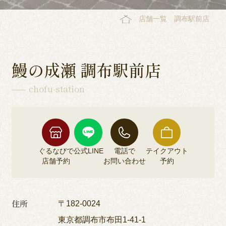
店舗一覧
調布駅前店
鰻の成瀬 調布駅前店
chofu-station
ぐるなびで
公式LINE
電話で
テイクアウト
店舗予約
お問い合わせ
予約
住所
〒182-0024
東京都調布市布田1-41-1