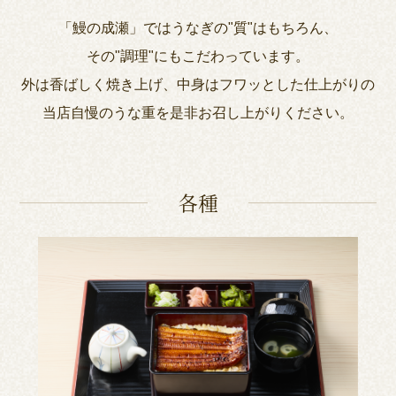
「鰻の成瀬」ではうなぎの"質"はもちろん、
その"調理"にもこだわっています。
外は香ばしく焼き上げ、中身はフワッとした仕上がりの
当店自慢のうな重を是非お召し上がりください。
各種