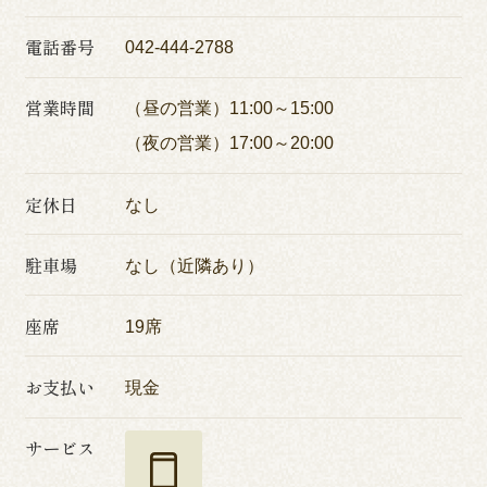
電話番号
042-444-2788
営業時間
（昼の営業）11:00～15:00
（夜の営業）17:00～20:00
定休日
なし
駐車場
なし（近隣あり）
座席
19席
お支払い
現金
サービス