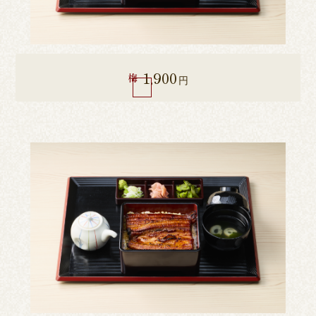
1,900
梅
円