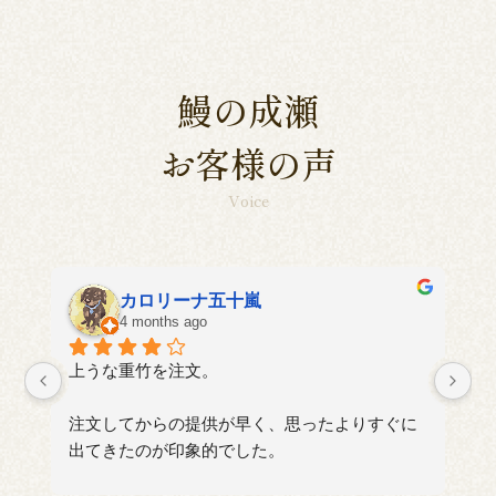
鰻の成瀬
お客様の声
Voice
aki
4 months ago
に
い