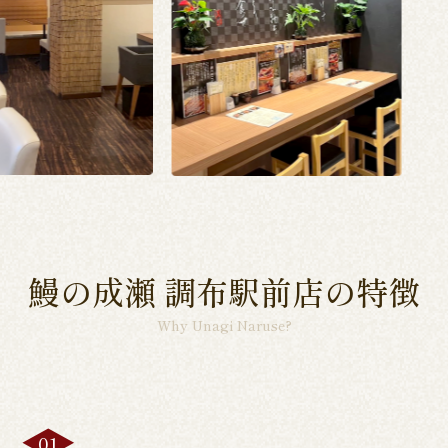
鰻の成瀬 調布駅前店の特徴
Why Unagi Naruse?