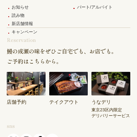
お知らせ
パート/アルバイト
読み物
新店舗情報
キャンペーン
Reservation
鰻の成瀬の味をぜひご自宅でも、お店でも。
ご予約はこちらから。
店舗予約
テイクアウト
うなデリ
東京23区内限定
デリバリーサービス
sns