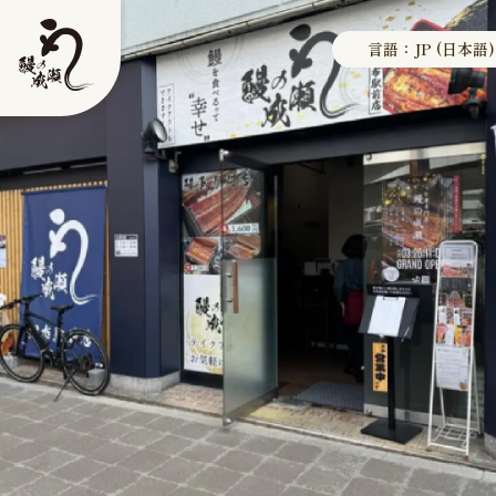
言語：JP (日本語)