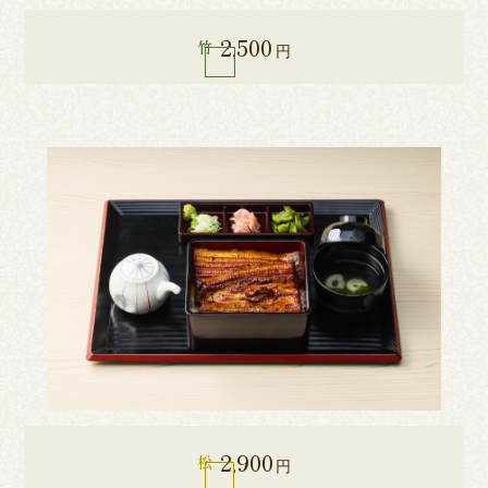
2,500
竹
円
2,900
松
円