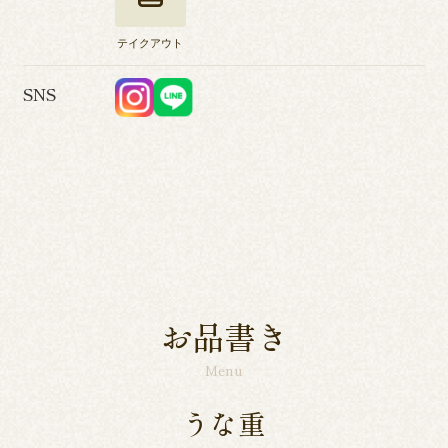
テイクアウト
SNS
お品書き
Menu
うな重