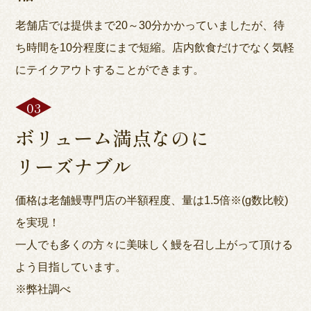
老舗店では提供まで20～30分かかっていましたが、待
ち時間を10分程度にまで短縮。店内飲食だけでなく気軽
にテイクアウトすることができます。
ボリューム満点なのに
リーズナブル
価格は老舗鰻専門店の半額程度、量は1.5倍※(g数比較)
を実現！
一人でも多くの方々に美味しく鰻を召し上がって頂ける
よう目指しています。
※弊社調べ