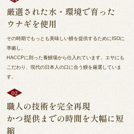
厳選された水・環境で育った
ウナギを使用
その時期でもっとも美味しい鰻を提供するためにISOに
準拠し、
HACCPに則った養鰻場から仕入れています。エサにも
こだわり、現代の日本人の口に合う鰻を厳選していま
す。
職人の技術を完全再現
かつ提供までの時間を大幅に短
縮