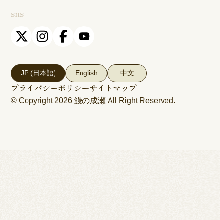
sns
JP (日本語)
English
中文
プライバシーポリシー
サイトマップ
© Copyright 2026
鰻の成瀬
All Right Reserved.