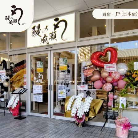
言語：JP (日本語)