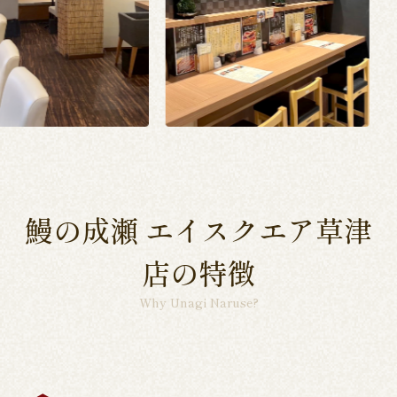
鰻の成瀬 エイスクエア草津
店の特徴
Why Unagi Naruse?