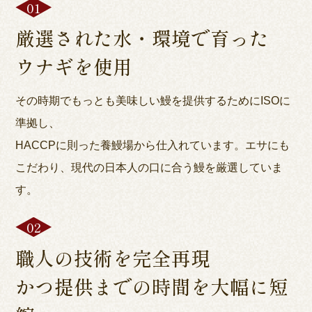
厳選された水・環境で育った
ウナギを使用
その時期でもっとも美味しい鰻を提供するためにISOに
準拠し、
HACCPに則った養鰻場から仕入れています。エサにも
こだわり、現代の日本人の口に合う鰻を厳選していま
す。
職人の技術を完全再現
かつ提供までの時間を大幅に短