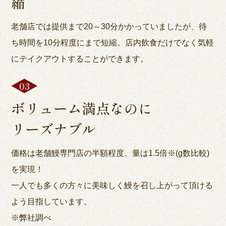
縮
老舗店では提供まで20～30分かかっていましたが、待
ち時間を10分程度にまで短縮。店内飲食だけでなく気軽
にテイクアウトすることができます。
ボリューム満点なのに
リーズナブル
価格は老舗鰻専門店の半額程度、量は1.5倍※(g数比較)
を実現！
一人でも多くの方々に美味しく鰻を召し上がって頂ける
よう目指しています。
※弊社調べ