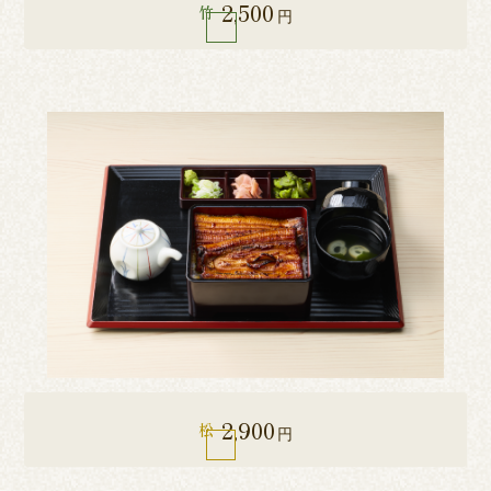
2,500
竹
円
2,900
松
円