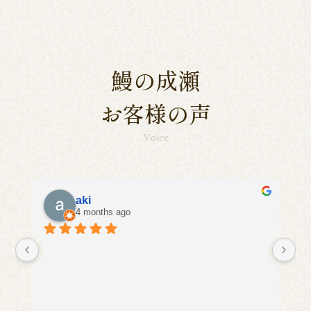
鰻の成瀬
お客様の声
Voice
aki
4 months ago
に
い