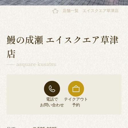
店舗一覧
エイスクエア草津店
鰻の成瀬 エイスクエア草津
店
asquare-kusatsu
電話で
テイクアウト
お問い合わせ
予約