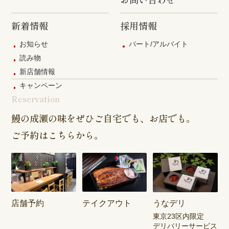
新着情報
採用情報
お知らせ
パート/アルバイト
読み物
新店舗情報
キャンペーン
Reservation
鰻の成瀬の味をぜひご自宅でも、お店でも。
ご予約はこちらから。
店舗予約
テイクアウト
うなデリ
東京23区内限定
デリバリーサービス