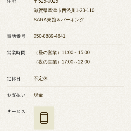
住所
〒525-0025
滋賀県草津市西渋川1-23-110
SARA東館＆パーキング
電話番号
050-8889-4641
営業時間
（昼の営業）11:00～15:00
（夜の営業）17:00～22:00
定休日
不定休
お支払い
現金
サービス