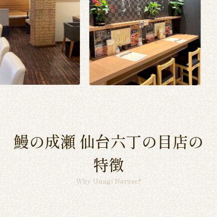
鰻の成瀬 仙台六丁の目店の
特徴
Why Unagi Naruse?