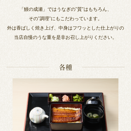
「鰻の成瀬」ではうなぎの"質"はもちろん、
その"調理"にもこだわっています。
外は香ばしく焼き上げ、中身はフワッとした仕上がりの
当店自慢のうな重を是非お召し上がりください。
各種