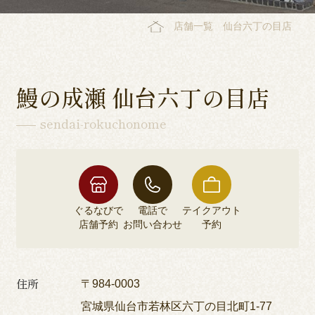
店舗一覧
仙台六丁の目店
鰻の成瀬 仙台六丁の目店
sendai-rokuchonome
ぐるなびで
電話で
テイクアウト
店舗予約
お問い合わせ
予約
住所
〒984-0003
宮城県仙台市若林区六丁の目北町1-77