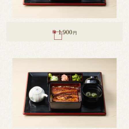
1,900
梅
円