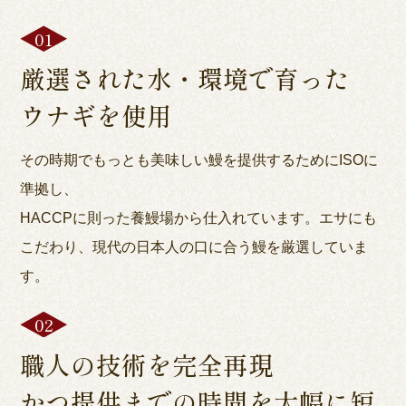
厳選された水・環境で育った
ウナギを使用
その時期でもっとも美味しい鰻を提供するためにISOに
準拠し、
HACCPに則った養鰻場から仕入れています。エサにも
こだわり、現代の日本人の口に合う鰻を厳選していま
す。
職人の技術を完全再現
かつ提供までの時間を大幅に短