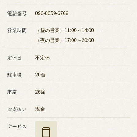
電話番号
090-8059-6769
営業時間
（昼の営業）11:00～14:00
（夜の営業）17:00～20:00
定休日
不定休
駐車場
20台
座席
26席
お支払い
現金
サービス