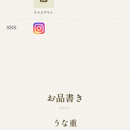
テイクアウト
SNS
お品書き
Menu
うな重