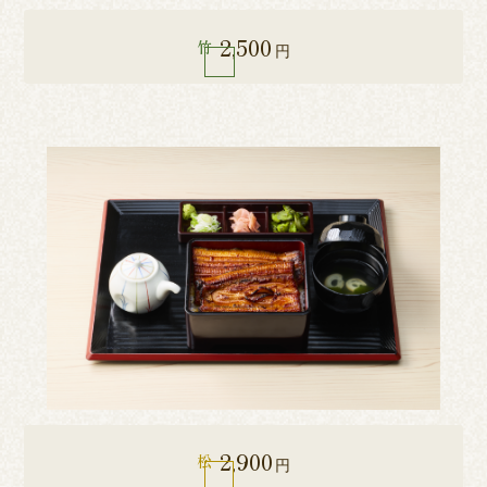
2,500
竹
円
2,900
松
円