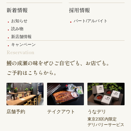
新着情報
採用情報
お知らせ
パート/アルバイト
読み物
新店舗情報
キャンペーン
Reservation
鰻の成瀬の味をぜひご自宅でも、お店でも。
ご予約はこちらから。
店舗予約
テイクアウト
うなデリ
東京23区内限定
デリバリーサービス