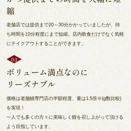
縮
老舗店では提供まで20～30分かかっていましたが、待
ち時間を10分程度にまで短縮。店内飲食だけでなく気軽
にテイクアウトすることができます。
ボリューム満点なのに
リーズナブル
価格は老舗鰻専門店の半額程度、量は1.5倍※(g数比較)
を実現！
一人でも多くの方々に美味しく鰻を召し上がって頂ける
よう目指しています。