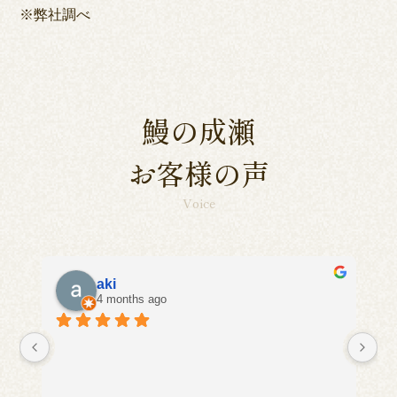
※弊社調べ
鰻の成瀬
お客様の声
Voice
aki
4 months ago
に