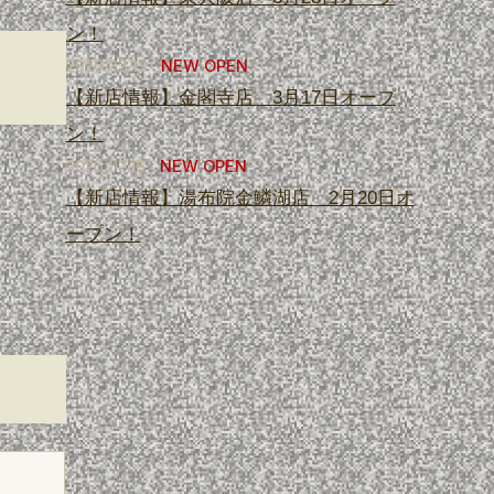
ン！
2026.03.13
NEW OPEN
【新店情報】金閣寺店 3月17日オープ
ン！
2026.02.16
NEW OPEN
【新店情報】湯布院金鱗湖店 2月20日オ
ープン！