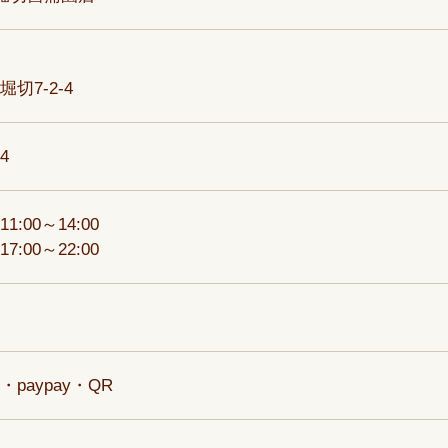
切7-2-4
94
1:00～14:00
:00～22:00
paypay・QR