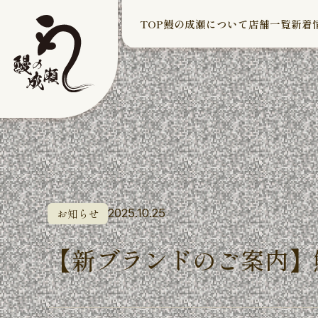
TOP
鰻の成瀬について
店舗一覧
新着
お知らせ
2025.10.25
【新ブランドのご案内】