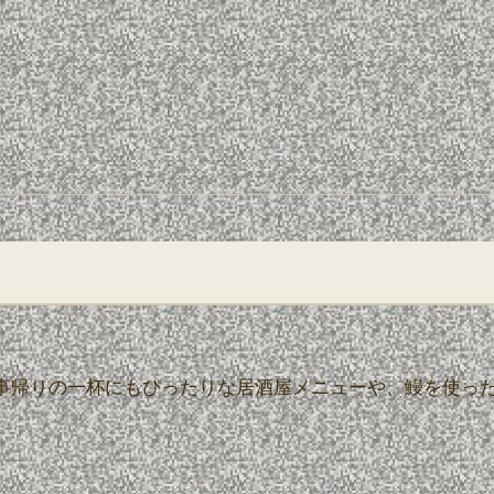
事帰りの一杯にもぴったりな居酒屋メニューや、鰻を使っ