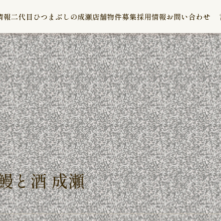
情報
二代目ひつまぶしの成瀬
店舗物件募集
採用情報
お問い合わせ
鰻と酒 成瀬